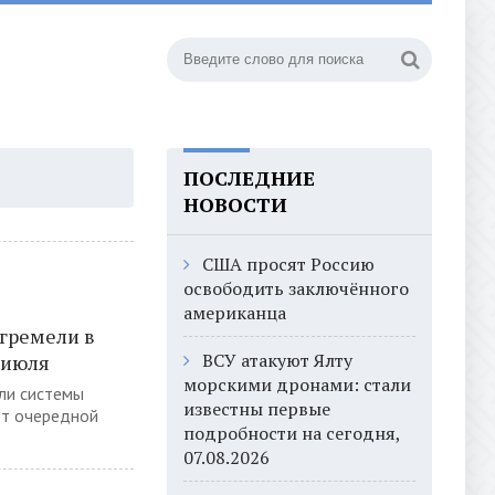
ПОСЛЕДНИЕ
НОВОСТИ
США просят Россию
освободить заключённого
американца
гремели в
ВСУ атакуют Ялту
 июля
морскими дронами: стали
ли системы
известны первые
ют очередной
подробности на сегодня,
07.08.2026