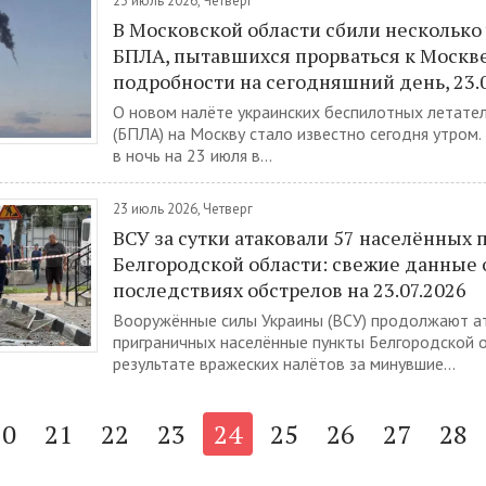
23 июль 2026, Четверг
В Московской области сбили несколько
БПЛА, пытавшихся прорваться к Москве
подробности на сегодняшний день, 23.
О новом налёте украинских беспилотных летате
(БПЛА) на Москву стало известно сегодня утром.
в ночь на 23 июля в...
23 июль 2026, Четверг
ВСУ за сутки атаковали 57 населённых 
Белгородской области: свежие данные 
последствиях обстрелов на 23.07.2026
Вооружённые силы Украины (ВСУ) продолжают а
приграничных населённые пункты Белгородской о
результате вражеских налётов за минувшие...
20
21
22
23
24
25
26
27
28