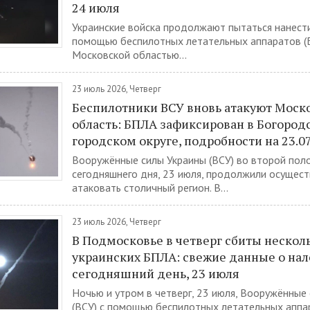
24 июля
Украинские войска продолжают пытаться нанести
помощью беспилотных летательных аппаратов (Б
Московской областью...
23 июль 2026, Четверг
Беспилотники ВСУ вновь атакуют Моск
область: БПЛА зафиксирован в Богород
городском округе, подробности на 23.07
Вооружённые силы Украины (ВСУ) во второй пол
сегодняшнего дня, 23 июля, продолжили осущест
атаковать столичный регион. В...
23 июль 2026, Четверг
В Подмосковье в четверг сбиты нескол
украинских БПЛА: свежие данные о нал
сегодняшний день, 23 июля
Ночью и утром в четверг, 23 июля, Вооружённые
(ВСУ) с помощью беспилотных летательных аппа