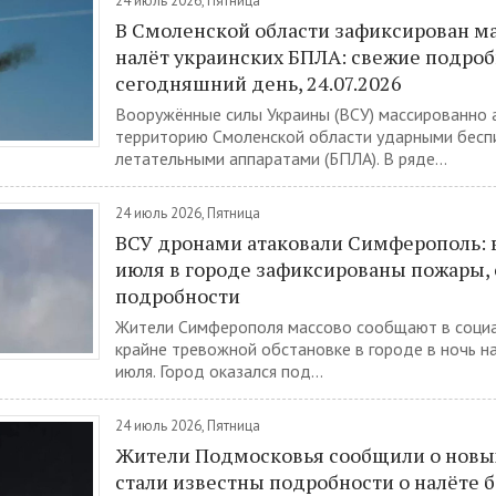
24 июль 2026, Пятница
В Смоленской области зафиксирован 
налёт украинских БПЛА: свежие подроб
сегодняшний день, 24.07.2026
Вооружённые силы Украины (ВСУ) массированно 
территорию Смоленской области ударными бес
летательными аппаратами (БПЛА). В ряде...
24 июль 2026, Пятница
ВСУ дронами атаковали Симферополь: в
июля в городе зафиксированы пожары,
подробности
Жители Симферополя массово сообщают в социа
крайне тревожной обстановке в городе в ночь на
июля. Город оказался под...
24 июль 2026, Пятница
Жители Подмосковья сообщили о новых
стали известны подробности о налёте 