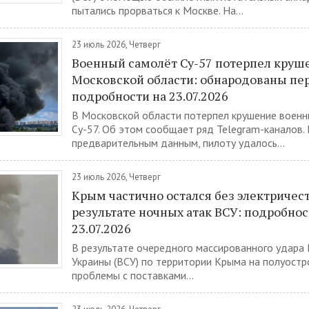
пытались прорваться к Москве. На...
23 июль 2026, Четверг
Военный самолёт Су-57 потерпел круш
Московской области: обнародованы пе
подробности на 23.07.2026
В Московской области потерпел крушение военн
Су-57. Об этом сообщает ряд Telegram-каналов.
предварительным данным, пилоту удалось...
23 июль 2026, Четверг
Крым частично остался без электричест
результате ночных атак ВСУ: подробнос
23.07.2026
В результате очередного массированного удара
Украины (ВСУ) по территории Крыма на полуостр
проблемы с поставками...