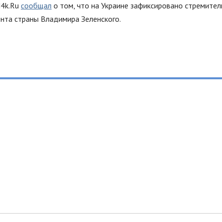
N4k.Ru
сообщал
о том, что на Украине зафиксировано стремите
ента страны Владимира Зеленского.