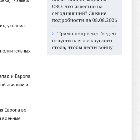
вка)", - заявил
СВО: что известно на
сегодняшний? Свежие
подробности на 08.08.2026
их, уточнил
Трамп попросил Госдеп
отпустить его с круглого
стола, чтобы вести войну
ополнительных
апад и Европа
ной авиации и
я Европа во
и военные