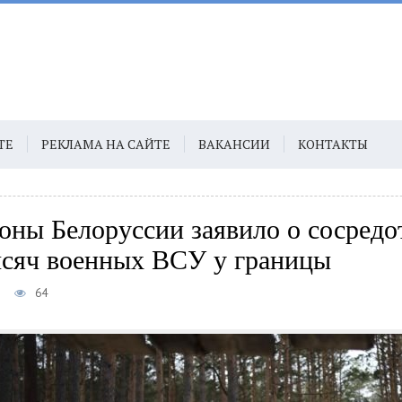
ТЕ
РЕКЛАМА НА САЙТЕ
ВАКАНСИИ
КОНТАКТЫ
ны Белоруссии заявило о сосредо
ысяч военных ВСУ у границы
8
64