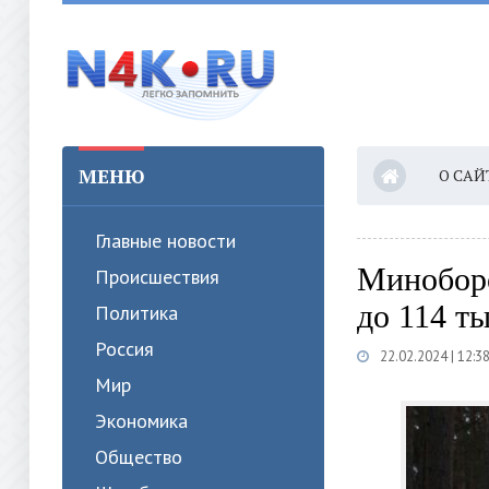
МЕНЮ
О САЙ
Главные новости
Миноборо
Происшествия
до 114 т
Политика
Россия
22.02.2024 | 12:3
Мир
Экономика
Общество