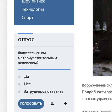
Шоу-бизнес
Технологии
Спорт
ОПРОС
Являетесь ли вы
метеочувствительным
человеком?
Да
Нет
Вооруженные силы
Затрудняюсь ответить
Подробности рас
тысячах украинс
ГОЛОСОВАТЬ