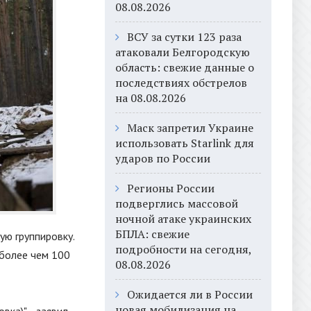
08.08.2026
ВСУ за сутки 123 раза
атаковали Белгородскую
область: свежие данные о
последствиях обстрелов
на 08.08.2026
Маск запретил Украине
использовать Starlink для
ударов по России
Регионы России
подверглись массовой
ночной атаке украинских
БПЛА: свежие
ую группировку.
подробности на сегодня,
 более чем 100
08.08.2026
Ожидается ли в России
новая мобилизация на