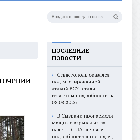
ПОСЛЕДНИЕ
НОВОСТИ
Севастополь оказался
точении
под массированной
атакой ВСУ: стали
известны подробности на
08.08.2026
В Сызрани прогремели
мощные взрывы из-за
налёта БПЛА: первые
подробности на сегодня,