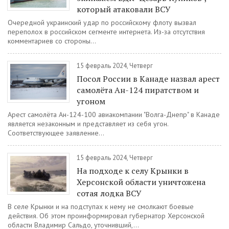
который атаковали ВСУ
Очередной украинский удар по российскому флоту вызвал
переполох в российском сегменте интернета. Из-за отсутствия
комментариев со стороны...
15 февраль 2024, Четверг
Посол России в Канаде назвал арест
самолёта Ан-124 пиратством и
угоном
Арест самолёта Ан-124-100 авиакомпании "Волга-Днепр" в Канаде
является незаконным и представляет из себя угон.
Соответствующее заявление...
15 февраль 2024, Четверг
На подходе к селу Крынки в
Херсонской области уничтожена
сотая лодка ВСУ
В селе Крынки и на подступах к нему не смолкают боевые
действия. Об этом проинформировал губернатор Херсонской
области Владимир Сальдо, уточнивший,...