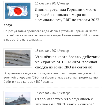
15 февраль 2024, Четверг
Япония уступила Германии место
третьей экономики мира по
номинальному ВВП по итогам 2023
года
По результатам прошлого года Япония уступила Германии место
третьей по величине экономики в мире. Номинальный ВВП страны
в пересчёте на доллары...
15 февраль 2024, Четверг
Уточнённая карта боевых действий
на Украине от 15.02.2024: военная
сводка из зоны СВО на сегодня
Оперативная сводка и последние новости о ходе специальной
военной операции (СВО) на Украине указывают на продолжение
боёв, в ходе которых ВС России...
15 февраль 2024, Четверг
Стало известно, что случилось с
экипажем БДК "Цезарь Куников",