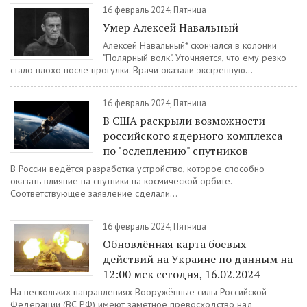
16 февраль 2024, Пятница
Умер Алексей Навальный
Алексей Навальный* скончался в колонии
"Полярный волк". Уточняется, что ему резко
стало плохо после прогулки. Врачи оказали экстренную...
16 февраль 2024, Пятница
В США раскрыли возможности
российского ядерного комплекса
по "ослеплению" спутников
В России ведётся разработка устройство, которое способно
оказать влияние на спутники на космической орбите.
Соответствующее заявление сделали...
16 февраль 2024, Пятница
Обновлённая карта боевых
действий на Украине по данным на
12:00 мск сегодня, 16.02.2024
На нескольких направлениях Вооружённые силы Российской
Федерации (ВС РФ) имеют заметное превосходство над