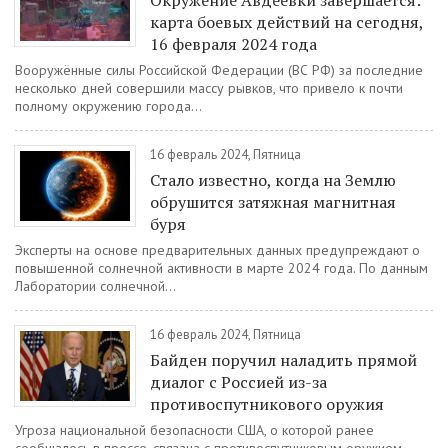
Окружение Авдеевки завершается:
карта боевых действий на сегодня,
16 февраля 2024 года
Вооружённые силы Российской Федерации (ВС РФ) за последние
несколько дней совершили массу рывков, что привело к почти
полному окружению города...
16 февраль 2024, Пятница
Стало известно, когда на Землю
обрушится затяжная магнитная
буря
Эксперты на основе предварительных данных предупреждают о
повышенной солнечной активности в марте 2024 года. По данным
Лаборатории солнечной...
16 февраль 2024, Пятница
Байден поручил наладить прямой
диалог с Россией из-за
противоспутникового оружия
Угроза национальной безопасности США, о которой ранее