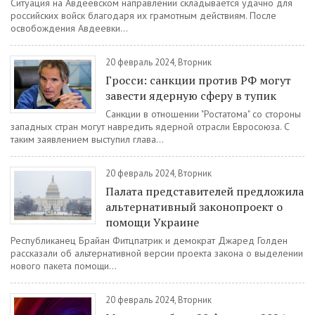
Ситуация на Авдеевском направлении складывается удачно для
российских войск благодаря их грамотным действиям. После
освобождения Авдеевки...
20 февраль 2024, Вторник
Гросси: санкции против РФ могут
завести ядерную сферу в тупик
Санкции в отношении "Ростатома" со стороны
западных стран могут навредить ядерной отрасли Евросоюза. С
таким заявлением выступил глава...
20 февраль 2024, Вторник
Палата представителей предложила
альтернативный законопроект о
помощи Украине
Республиканец Брайан Фитцпатрик и демократ Джаред Голден
рассказали об альтернативной версии проекта закона о выделении
нового пакета помощи...
20 февраль 2024, Вторник