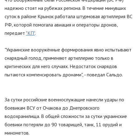
надежно стоят на рубежах региона. В течение минувших
суток в районе Крынок работала штурмовая артиллерия ВС
РФ, которой помогала авиация и операторы дронов,
передает
"КП"
.
"Украинские вооружённые формирования явно испытывают
снарядный голод, применяют артиллерию только в
критических для него случаях. Недостаток снарядов
пытаются компенсировать дронами", - поведал Сальдо.
За сутки российские военнослужащие нанесли удары по
боевикам ВСУ от Очакова до Днепровского
водохранилища. В общей сложности за сутки украинские
боевики потеряли до 90 товарищей, танк, 11 орудий и
минометов.