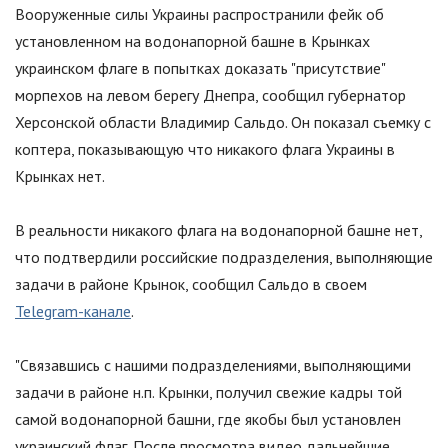
Вооруженные силы Украины распространили фейк об
установленном на водонапорной башне в Крынках
украинском флаге в попытках доказать
"
присутствие
"
морпехов на левом берегу Днепра, сообщил губернатор
Херсонской области Владимир Сальдо. Он показал съемку с
коптера, показывающую что никакого флага Украины в
Крынках нет.
В реальности никакого флага на водонапорной башне нет,
что подтвердили российские подразделения, выполняющие
задачи в районе Крынок, сообщил Сальдо в своем
Telegram-канале
.
"
Связавшись с нашими подразделениями, выполняющими
задачи в районе н.п. Крынки, получил свежие кадры той
самой водонапорной башни, где якобы был установлен
украинский флаг. После просмотра видео дальнейшие