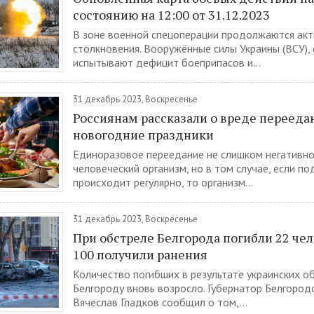
состоянию на 12:00 от 31.12.2023
В зоне военной спецоперации продолжаются ак
столкновения. Вооружённые силы Украины (ВСУ),
испытывают дефицит боеприпасов и...
31 декабрь 2023, Воскресенье
Россиянам рассказали о вреде перееда
новогодние праздники
Единоразовое переедание не слишком негативно
человеческий организм, но в том случае, если п
происходит регулярно, то организм...
31 декабрь 2023, Воскресенье
При обстреле Белгорода погибли 22 чел
100 получили ранения
Количество погибших в результате украинских о
Белгороду вновь возросло. Губернатор Белгород
Вячеслав Гладков сообщил о том,...