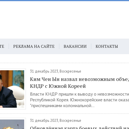
ТЕ
РЕКЛАМА НА САЙТЕ
ВАКАНСИИ
КОНТАКТЫ
31 декабрь 2023, Воскресенье
Ким Чен Ын назвал невозможным объ
КНДР с Южной Кореей
Власти КНДР пришли к выводу о невозможности
Республикой Корея. Южнокорейские власти оказ
"приспешниками колониальной...
31 декабрь 2023, Воскресенье
Обновлённая карта боевых действий на