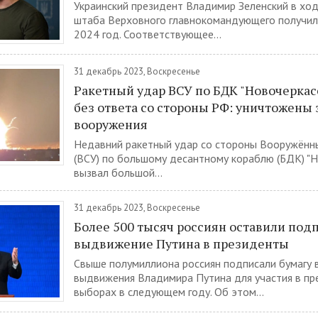
Украинский президент Владимир Зеленский в ход
штаба Верховного главнокомандующего получил
2024 год. Соответствующее...
31 декабрь 2023, Воскресенье
Ракетный удар ВСУ по БДК "Новочеркасс
без ответа со стороны РФ: уничтожены
вооружения
Недавний ракетный удар со стороны Вооружённ
(ВСУ) по большому десантному кораблю (БДК) "Н
вызвал большой...
31 декабрь 2023, Воскресенье
Более 500 тысяч россиян оставили подп
выдвижение Путина в президенты
Свыше полумиллиона россиян подписали бумагу 
выдвижения Владимира Путина для участия в пр
выборах в следующем году. Об этом...