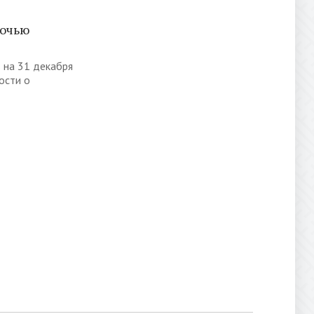
ночью
ь на 31 декабря
ости о