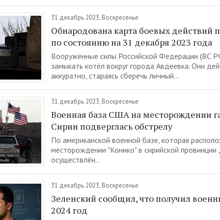
31 декабрь 2023, Воскресенье
Обнародована карта боевых действий 
по состоянию на 31 декабря 2023 года
Вооружённые силы Российской Федерации (ВС 
замыкать котёл вокруг города Авдеевка. Они де
аккуратно, стараясь сберечь личный...
31 декабрь 2023, Воскресенье
Военная база США на месторождении га
Сирии подверглась обстрелу
По американской военной базе, которая располо
месторождении "Конико" в сирийской провинции 
осуществлён...
31 декабрь 2023, Воскресенье
Зеленский сообщил, что получил военн
2024 год