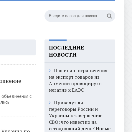
ПОСЛЕДНИЕ
НОВОСТИ
Пашинян: ограничения
на экспорт товаров из
единение
Армении провоцируют
негатив к ЕАЭС
 объединения с
ались
Приведут ли
переговоры России и
Украины к завершению
СВО: что известно на
сегодняшний день? Новые
 Украине по