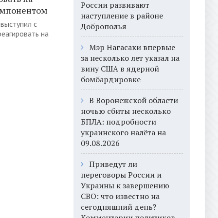
России развивают
омпонентом
наступление в районе
выступил с
Доброполья
реагировать на
Мэр Нагасаки впервые
за несколько лет указал на
вину США в ядерной
бомбардировке
В Воронежской области
ночью сбиты несколько
БПЛА: подробности
украинского налёта на
09.08.2026
Приведут ли
переговоры России и
Украины к завершению
СВО: что известно на
сегодняшний день?
Комментарии политиков