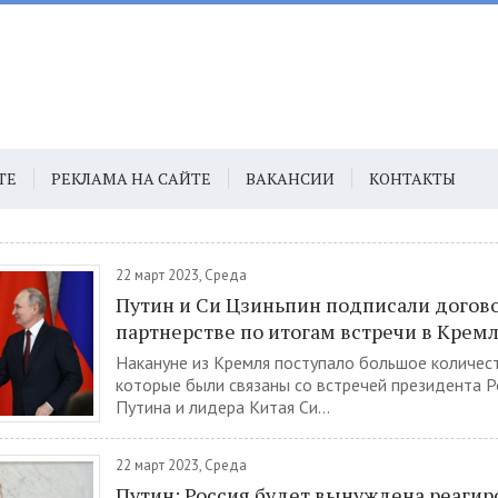
ТЕ
РЕКЛАМА НА САЙТЕ
ВАКАНСИИ
КОНТАКТЫ
22 март 2023, Среда
Путин и Си Цзиньпин подписали догово
партнерстве по итогам встречи в Крем
Накануне из Кремля поступало большое количес
которые были связаны со встречей президента 
Путина и лидера Китая Си...
22 март 2023, Среда
Путин: Россия будет вынуждена реагир