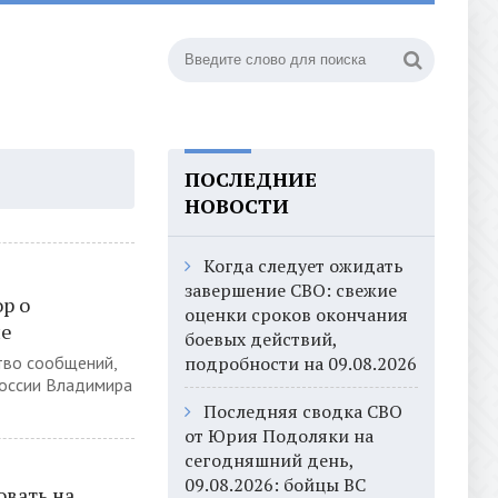
ПОСЛЕДНИЕ
НОВОСТИ
Когда следует ожидать
завершение СВО: свежие
р о
оценки сроков окончания
ле
боевых действий,
тво сообщений,
подробности на 09.08.2026
России Владимира
Последняя сводка СВО
от Юрия Подоляки на
сегодняшний день,
09.08.2026: бойцы ВС
овать на