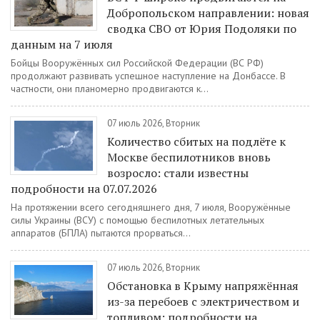
Добропольском направлении: новая
сводка СВО от Юрия Подоляки по
данным на 7 июля
Бойцы Вооружённых сил Российской Федерации (ВС РФ)
продолжают развивать успешное наступление на Донбассе. В
частности, они планомерно продвигаются к...
07 июль 2026, Вторник
Количество сбитых на подлёте к
Москве беспилотников вновь
возросло: стали известны
подробности на 07.07.2026
На протяжении всего сегодняшнего дня, 7 июля, Вооружённые
силы Украины (ВСУ) с помощью беспилотных летательных
аппаратов (БПЛА) пытаются прорваться...
07 июль 2026, Вторник
Обстановка в Крыму напряжённая
из-за перебоев с электричеством и
топливом: подробности на