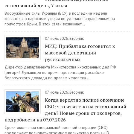
сегодняшний день, 7 июля
Вооружённые силы Украины (ВСУ) в последние недели
значительно нарастили усилия по ударам, направленным на
полуостров Крым. В этой связи возникают...
07 июль 2026, Вторник
МИД: Прибалтика готовится к
массовой депортации
русскоязычных
Директор департамента Министерства иностранных дел РФ
Григорий Лукьянцев во время презентации российско-
белорусского доклада по правам человека...
07 июль 2026, Вторник
Когда вероятно полное окончание
СВО: что известно на сегодняшний
день? Новые сроки от экспертов,
подробности на 07.07.2026
Сроки окончания специальной военной операции (СВО)
продолжают волновать огромное количество россиян. В