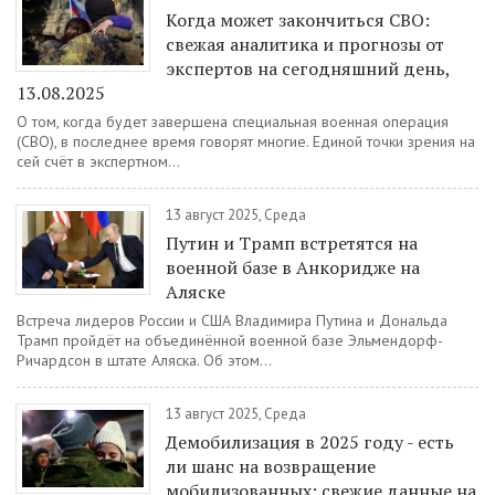
Когда может закончиться СВО:
свежая аналитика и прогнозы от
экспертов на сегодняшний день,
13.08.2025
О том, когда будет завершена специальная военная операция
(СВО), в последнее время говорят многие. Единой точки зрения на
сей счёт в экспертном...
13 август 2025, Среда
Путин и Трамп встретятся на
военной базе в Анкоридже на
Аляске
Встреча лидеров России и США Владимира Путина и Дональда
Трамп пройдёт на объединённой военной базе Эльмендорф-
Ричардсон в штате Аляска. Об этом...
13 август 2025, Среда
Демобилизация в 2025 году - есть
ли шанс на возвращение
мобилизованных: свежие данные на