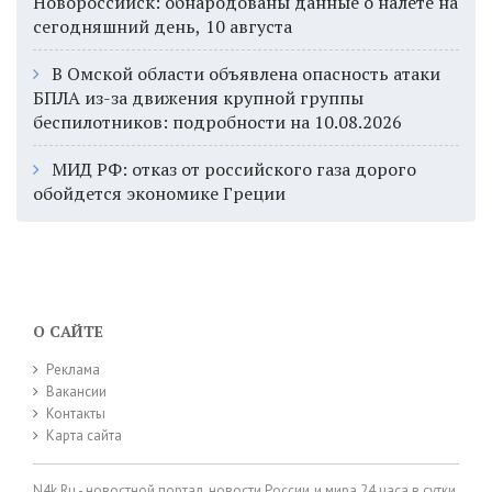
Новороссийск: обнародованы данные о налёте на
сегодняшний день, 10 августа
В Омской области объявлена опасность атаки
БПЛА из-за движения крупной группы
беспилотников: подробности на 10.08.2026
МИД РФ: отказ от российского газа дорого
обойдется экономике Греции
О САЙТЕ
Реклама
Вакансии
Контакты
Карта сайта
N4k.Ru - новостной портал, новости России и мира 24 часа в сутки,