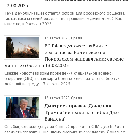
13.08.2025
Тема демобилизации остаётся острой для российского общества,
так как тысячи семей ожидают возвращения мужчин домой. Как
известно, в России в 2022...
13 август 2025, Среда
ВС РФ ведут ожесточённые
сражения за Родинское на
Покровском направлении: свежие
данные о боях на 13.08.2025
Свежие новости из зоны проведения специальной военной
операции (СВО), новая карта боевых действий, сводка боевых
действий на среду, 13 августа 2025...
13 август 2025, Среда
Дмитриев призвал Дональда
Трампа "исправить ошибки Джо
Байдена"
Ошибки, которые допустил бывший президент США Джо Байден,
следует исправить нынешнему американскому лидеру Дональду