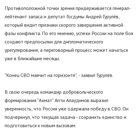
Противоположной точки зрения придерживается генерал-
лейтенант запаса и депутат Госдумы Андрей Гурулёв,
который видит признаки скорого завершения активной
фазы конфликта. По его мнению, успехи России на поле боя
создают предпосылки для дипломатического
урегулирования, а переговорный процесс может начаться
уже в ближайшие месяцы.
"Конец СВО маячит на горизонте", - заявил Гурулёв.
В свою очередь командир добровольческого
формирования
"
Ахмат
"
Апти Алаудинов выразил
уверенность, что Россия уже одержала победу в СВО. Он
подчеркнул, что текущая задача - сохранить единство и
подготовиться к новым вызовам.