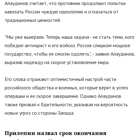
Алаудинов считает, что противник продолжит попытки
навязать России чуждую идеологию и отказаться от
традиционных ценностей.
"
Мы уже выиграли. Теперь наша задача - не стать теми, кого
победил антихрист и его войско. Россия слишком мощное
государство, чтобы ее смогли одолеть
"
, - заявил Алаудинов,
выразив надежду на скорое установление мира.
Его слова отражают оптимистичный настрой части
российского общества и военных, которые верят в успех
операции и ее скорое завершение. Однако Алаудинов
также призвал к бдительности, указывая на вероятность
новых угроз со стороны Запада.
Прилепин назвал срок окончания