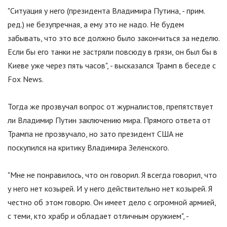
"
Ситуация у него (президента Владимира Путина, - прим.
ред.) не безупречная, а ему это не надо. Не будем
забывать, что это все должно было закончиться за неделю.
Если бы его танки не застряли повсюду в грязи, он был бы в
Киеве уже через пять часов
"
, - высказался Трамп в беседе с
Fox News.
Тогда же прозвучал вопрос от журналистов, препятствует
ли Владимир Путин заключению мира. Прямого ответа от
Трампа не прозвучало, но зато президент США не
поскупился на критику Владимира Зеленского.
"
Мне не понравилось, что он говорил. Я всегда говорил, что
у него нет козырей. И у него действительно нет козырей. Я
честно об этом говорю. Он имеет дело с огромной армией,
с теми, кто храбр и обладает отличным оружием
"
, -