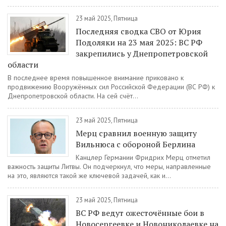
23 май 2025, Пятница
Последняя сводка СВО от Юрия
Подоляки на 23 мая 2025: ВС РФ
закрепились у Днепропетровской
области
В последнее время повышенное внимание приковано к
продвижению Вооружённых сил Российской Федерации (ВС РФ) к
Днепропетровской области. На сей счёт...
23 май 2025, Пятница
Мерц сравнил военную защиту
Вильнюса с обороной Берлина
Канцлер Германии Фридрих Мерц отметил
важность защиты Литвы. Он подчеркнул, что меры, направленные
на это, являются такой же ключевой задачей, как и...
23 май 2025, Пятница
ВС РФ ведут ожесточённые бои в
Новосергеевке и Новониколаевке на