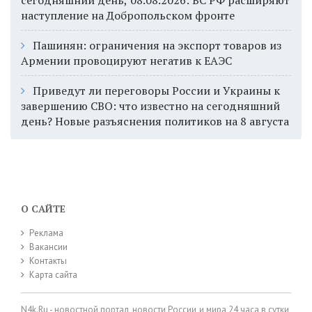
сегодняшний день, 08.08.2026: ВС РФ расширяют
наступление на Добропольском фронте
Пашинян: ограничения на экспорт товаров из
Армении провоцируют негатив к ЕАЭС
Приведут ли переговоры России и Украины к
завершению СВО: что известно на сегодняшний
день? Новые разъяснения политиков на 8 августа
О САЙТЕ
Реклама
Вакансии
Контакты
Карта сайта
N4k.Ru - новостной портал, новости России и мира 24 часа в сутки,