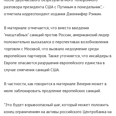
разговора президента США с Путиным в понедельник
"
, -
отметила корреспондент издания Дженнифер Рэнкин.
В материале отмечается, что вместо введения
"
масштабных
"
санкций против России, американский лидер
положительно высказался о перспективах возобновления
торговли с Москвой, что вызвало недоумение среди
европейских партнеров. Также уточняется, что инсайдеры в
Европе опасаются разрушения европейского единства в
случае смягчения санкций США.
В частности, как говорится в материале Венгрия может в
июле заблокировать продление европейских санкций.
"
Это будет взрывоопасный шаг, который может положить
конец ограничениям на активы российского Центробанка на