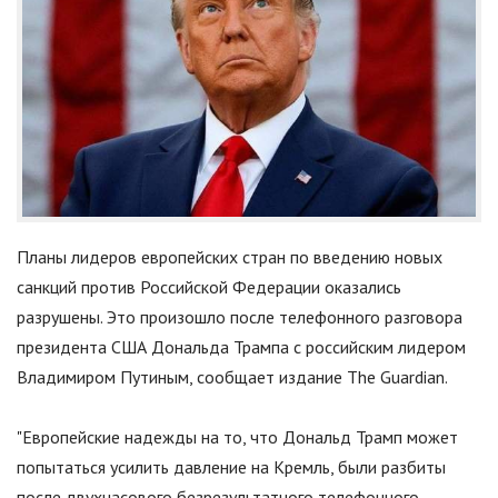
Планы лидеров европейских стран по введению новых
санкций против Российской Федерации оказались
разрушены. Это произошло после телефонного разговора
президента США Дональда Трампа с российским лидером
Владимиром Путиным, сообщает издание The Guardian.
"
Европейские надежды на то, что Дональд Трамп может
попытаться усилить давление на Кремль, были разбиты
после двухчасового безрезультатного телефонного