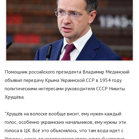
Помощник российского президента Владимир Мединский
объявил передачу Крыма Украинской ССР в 1954 году
политическими интересами руководителя СССР Никиты
Хрущёва.
"
Хрущёв на волоске вообще висит, ему нужен каждый
голос, особенно украинских начальников, ему нужны эти
голоса в ЦК. Всё это объяснялось, что там вода идет с
Украины, какие-то исторические связи, единый народно-