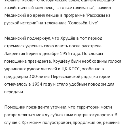
хозяйственный комплекс, - это всё галиматья
"
, - заявил
Мединский во время лекции в программе
"
Рассказы из
русской истории
"
на телеканале
"
Соловьёв. Live
"
.
Мединский подчеркнул, что Хрущёв в тот период
стремился укрепить свою власть после расстрела
Лаврентия Берии в декабре 1953 года. По словам
помощника президента, Хрущёву были необходимы голоса
украинских руководителей в ЦК КПСС, особенно в
преддверии 300-летия Переяславской рады, которое
отмечалось в 1954 году и стало удобным поводом для
передачи.
Помощник президента уточнил, что территории могли
распределяться между субъектами внутри государства. В
случае с Крымским полуостровом, продолжил он, решения