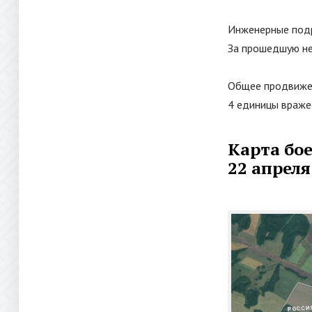
Инженерные подр
За прошедшую не
Общее продвижен
4 единицы враже
Карта бое
22 апреля