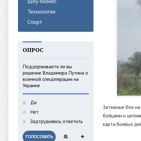
Шоу-бизнес
Технологии
Спорт
ОПРОС
Поддерживаете ли вы
решение Владимира Путина о
военной спецоперации на
Украине
Да
Затяжные бои на
Нет
бойцами и цепля
Задтрудняюсь ответить
карта боевых дей
ГОЛОСОВАТЬ