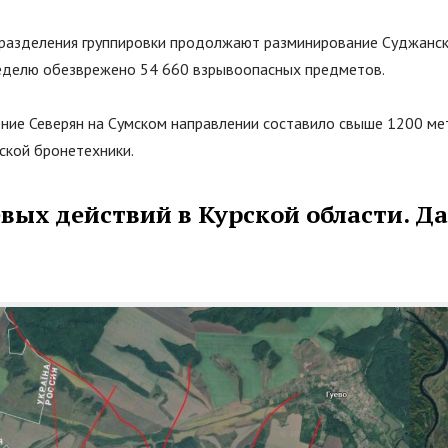
азделения группировки продолжают разминирование Суджанско
делю обезврежено 54 660 взрывоопасных предметов.
ие Северян на Сумском направлении составило свыше 1200 ме
ской бронетехники.
вых действий в Курской области. Д