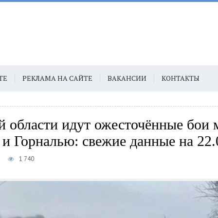
ТЕ
РЕКЛАМА НА САЙТЕ
ВАКАНСИИ
КОНТАКТЫ
й области идут ожесточённые бои
и Горналью: свежие данные на 22.
7
1 740