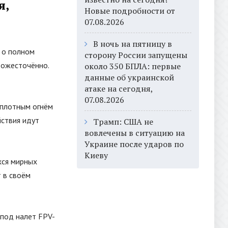
я,
Новые подробности от
07.08.2026
В ночь на пятницу в
 о полном
сторону России запущены
 ожесточённо.
около 350 БПЛА: первые
данные об украинской
атаке на сегодня,
07.08.2026
 плотным огнём
йствия идут
Трамп: США не
вовлечены в ситуацию на
Украине после ударов по
Киеву
хся мирных
т в своём
 под налет FPV-