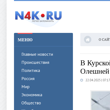
МЕНЮ
О САЙ
Главные новости
В Курско
Происшествия
Олешней 
Политика
Россия
22.04.2025 | 07:1
Мир
Экономика
Общество