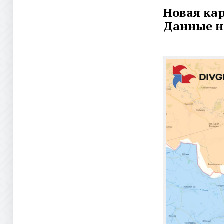
Новая кар
Данные на