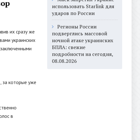
зор
использовать Starlink для
ударов по России
Регионы России
вив их сразу же
подверглись массовой
рвами украинских
ночной атаке украинских
БПЛА: свежие
 заключенными
подробности на сегодня,
08.08.2026
, за которые уже
ственно
олос в