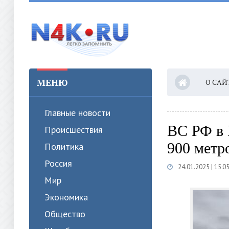
МЕНЮ
О САЙ
Главные новости
ВС РФ в 
Происшествия
900 метро
Политика
Россия
24.01.2025 | 15:0
Мир
Экономика
Общество