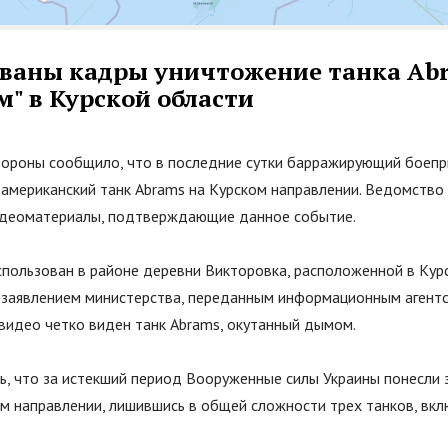
ваны кадры уничтожение танка Ab
м
"
в Курской области
ороны сообщило, что в последние сутки барражирующий боеп
 американский танк Abrams на Курском направлении. Ведомство
идеоматериалы, подтверждающие данное событие.
спользован в районе деревни Викторовка, расположенной в Курс
заявлением министерства, переданным информационным агент
видео четко виден танк Abrams, окутанный дымом.
ь, что за истекший период Вооруженные силы Украины понесли 
ом направлении, лишившись в общей сложности трех танков, вк