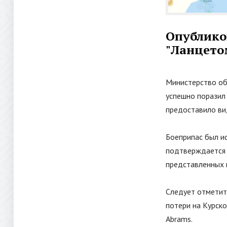
Опублико
"
Ланцето
Министерство об
успешно поразил
предоставило в
Боеприпас был и
подтверждается 
представленных 
Следует отметит
потери на Курск
Abrams.