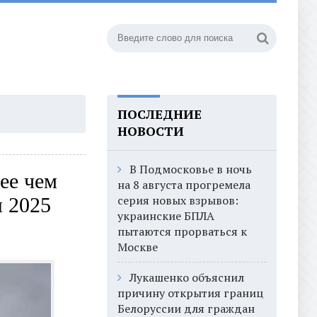
ПОСЛЕДНИЕ
НОВОСТИ
В Подмосковье в ночь
ее чем
на 8 августа прогремела
серия новых взрывов:
я 2025
украинские БПЛА
пытаются прорваться к
Москве
Лукашенко объяснил
причину открытия границ
Белоруссии для граждан