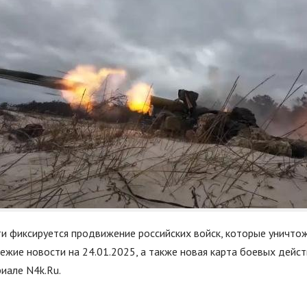
ти фиксируется продвижение российских войск, которые уничто
ежие новости на 24.01.2025, а также новая карта боевых дейст
риале N4k.Ru.