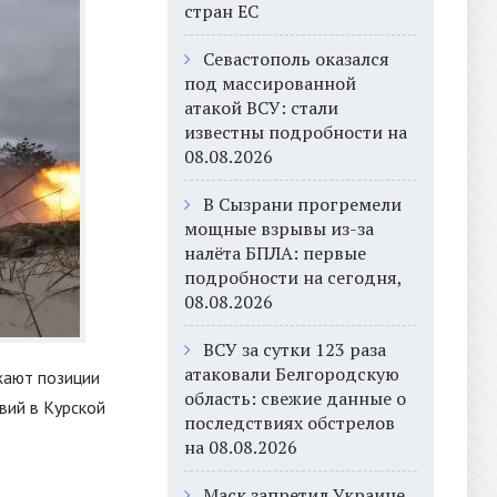
стран ЕС
Севастополь оказался
под массированной
атакой ВСУ: стали
известны подробности на
08.08.2026
В Сызрани прогремели
мощные взрывы из-за
налёта БПЛА: первые
подробности на сегодня,
08.08.2026
ВСУ за сутки 123 раза
атаковали Белгородскую
жают позиции
область: свежие данные о
вий в Курской
последствиях обстрелов
на 08.08.2026
Маск запретил Украине