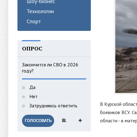
Шоу-бизнес
Технологии
Спорт
ОПРОС
Закончится ли СВО в 2026
году?
Да
Нет
В Курской облас
Затрудняюсь ответить
боевиков ВСУ. Св
области - в мате
ГОЛОСОВАТЬ