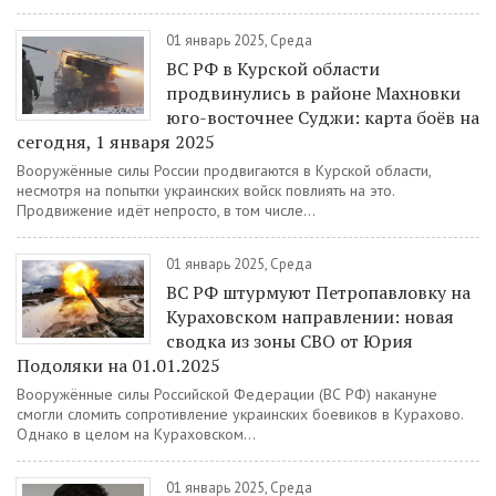
01 январь 2025, Среда
ВС РФ в Курской области
продвинулись в районе Махновки
юго-восточнее Суджи: карта боёв на
сегодня, 1 января 2025
Вооружённые силы России продвигаются в Курской области,
несмотря на попытки украинских войск повлиять на это.
Продвижение идёт непросто, в том числе...
01 январь 2025, Среда
ВС РФ штурмуют Петропавловку на
Кураховском направлении: новая
сводка из зоны СВО от Юрия
Подоляки на 01.01.2025
Вооружённые силы Российской Федерации (ВС РФ) накануне
смогли сломить сопротивление украинских боевиков в Курахово.
Однако в целом на Кураховском...
01 январь 2025, Среда