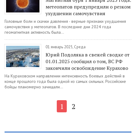
Магнитная буря 1 января 2025 года:
метеопатов предупредили о резком
ухудшении самочувствия
Головные боли и скачки давления - верные признаки ухудшения
самочувствия у метеопатов. В последние дни 2024 года
геомагнитная активность была...
01 январь 2025, Среда
Юрий Подоляка в свежей сводке от
01.01.2025 сообщил о том, ВС РФ
закончили освобождение Курахово
На Кураховском направлении интенсивность боевых действий в
конце прошлого года была одной из самых сильных. Российские
бойцы планомерно зачищали...
1
2