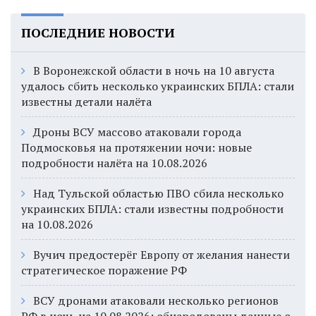
ПОСЛЕДНИЕ НОВОСТИ
В Воронежской области в ночь на 10 августа
удалось сбить несколько украинских БПЛА: стали
известны детали налёта
Дроны ВСУ массово атаковали города
Подмосковья на протяжении ночи: новые
подробности налёта на 10.08.2026
Над Тульской областью ПВО сбила несколько
украинских БПЛА: стали известны подробности
на 10.08.2026
Вучич предостерёг Европу от желания нанести
стратегическое поражение РФ
ВСУ дронами атаковали несколько регионов