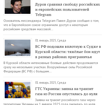
Дуров сравнил свободу российских
и европейских пользователей
Telegram
Основатель мессенджера Telegram Павел Дуров сообщил о том,
что в Европейском союзе ограничили доступ к некоторым
российским средствам массовой...
01 январь 2025, Среда
ВС РФ подошли вплотную к Судже в
Курской области: тяжёлые бои идут
в разных районах приграничья
В Курской области интенсивные боевые действия продолжаются
сразу на нескольких участках. Вооружённые силы Российской
Федерации (ВС РФ) с большим...
01 январь 2025, Среда
ГТС Украины: заявка на транзит
газа из России опустилась до нуля
Заявка на транзит российского газа через
территорию Украины на 1 января 2025 года снизилась до нуля.