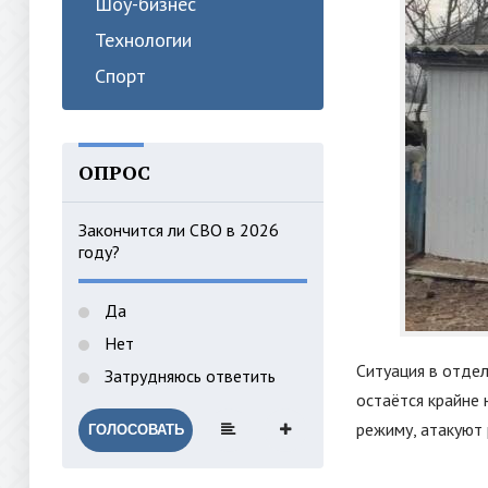
Шоу-бизнес
Технологии
Спорт
ОПРОС
Закончится ли СВО в 2026
году?
Да
Нет
Ситуация в отде
Затрудняюсь ответить
остаётся крайне
режиму, атакуют 
ГОЛОСОВАТЬ