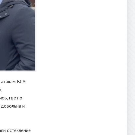
атакам ВСУ.
,
ов, где по
 довольна и
ли остекление.