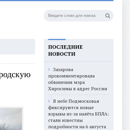
ПОСЛЕДНИЕ
НОВОСТИ
Захарова
ородскую
прокомментировала
обвинения мэра
Хиросимы в адрес России
В небе Подмосковья
фиксируются новые
взрывы из-за налёта БПЛА:
стали известны
подробности на 6 августа