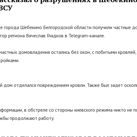
 ВСУ
ле города Шебекино Белгородской области получили частные д
ор региона Вячеслав Гладков в Telegram-канале.
 частных домовладения остались без окон, с побитыми кровлей
ройками.
й дом отделался повреждением кровли. Также был задет оскол
формации, в обстреле со стороны киевского режима никто не п
ужбы продолжают работу.