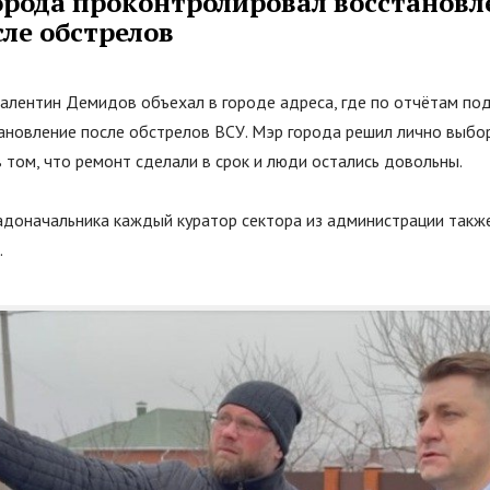
орода проконтролировал восстановл
ле обстрелов
алентин Демидов объехал в городе адреса, где по отчётам по
ановление после обстрелов ВСУ. Мэр города решил лично выбо
 том, что ремонт сделали в срок и люди остались довольны.
адоначальника каждый куратор сектора из администрации такж
.