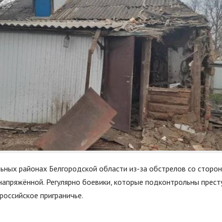
льных районах Белгородской области из-за обстрелов со сторо
 напряжённой. Регулярно боевики, которые подконтрольны прест
российское приграничье.