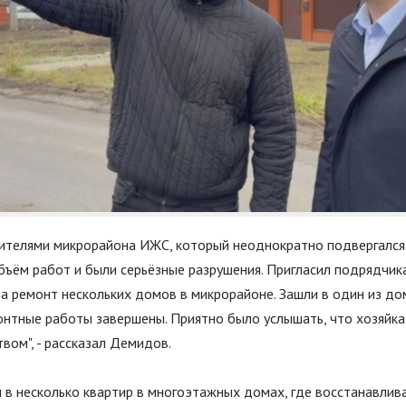
ителями микрорайона ИЖС, который неоднократно подвергался 
бъём работ и были серьёзные разрушения. Пригласил подрядчика
а ремонт нескольких домов в микрорайоне. Зашли в один из дом
онтные работы завершены. Приятно было услышать, что хозяйка
ством
"
, - рассказал Демидов.
 в несколько квартир в многоэтажных домах, где восстанавлива