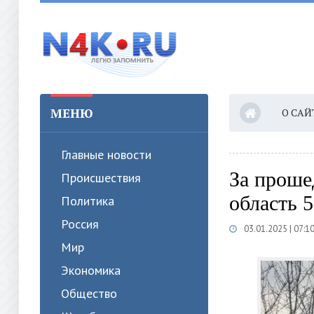
МЕНЮ
О САЙ
Главные новости
За проше
Происшествия
область 5
Политика
Россия
03.01.2025 | 07:1
Мир
Экономика
Общество