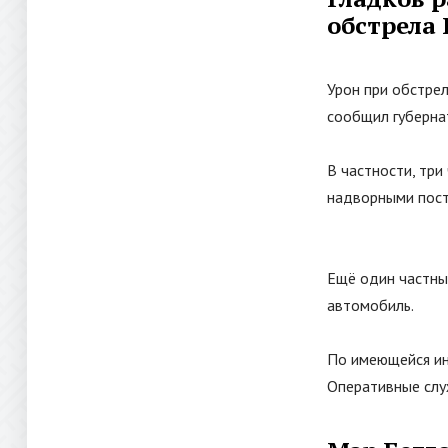
обстрела
Урон при обстре
сообщил губернат
В частности, три
надворными пост
Ещё один частны
автомобиль.
По имеющейся ин
Оперативные сл