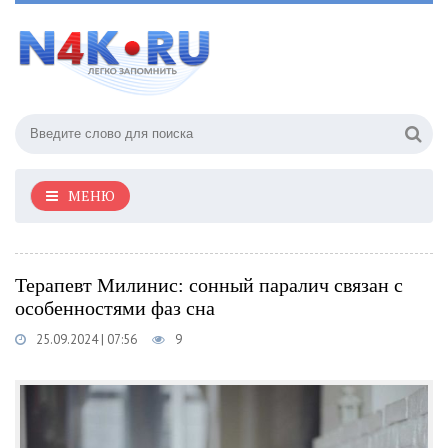
МЕНЮ
Терапевт Милинис: сонный паралич связан с
особенностями фаз сна
25.09.2024 | 07:56
9