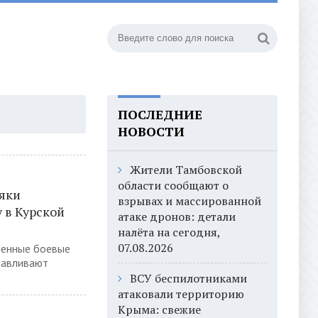
ПОСЛЕДНИЕ
НОВОСТИ
Жители Тамбовской
области сообщают о
ляки
взрывах и массированной
 в Курской
атаке дронов: детали
налёта на сегодня,
07.08.2026
ченные боевые
давливают
ВСУ беспилотниками
атаковали территорию
Крыма: свежие