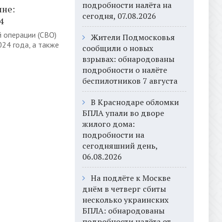
подробности налёта на
ине:
сегодня, 07.08.2026
4
 операции (СВО)
Жители Подмосковья
024 года, а также
сообщили о новых
взрывах: обнародованы
подробности о налёте
беспилотников 7 августа
В Краснодаре обломки
БПЛА упали во дворе
жилого дома:
подробности на
сегодняшний день,
06.08.2026
На подлёте к Москве
днём в четверг сбиты
несколько украинских
БПЛА: обнародованы
подробности налёта от