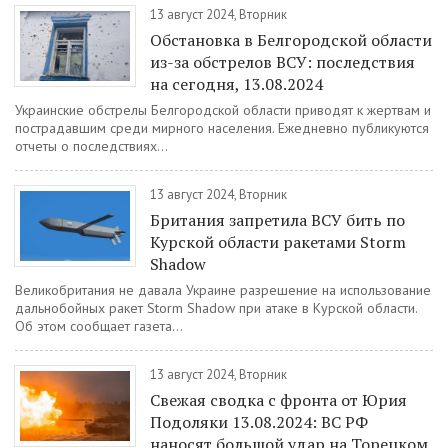
13 август 2024, Вторник
Обстановка в Белгородской области
из-за обстрелов ВСУ: последствия
на сегодня, 13.08.2024
Украинские обстрелы Белгородской области приводят к жертвам и
пострадавшим среди мирного населения. Ежедневно публикуются
отчеты о последствиях...
13 август 2024, Вторник
Британия запретила ВСУ бить по
Курской области ракетами Storm
Shadow
Великобритания не давала Украине разрешение на использование
дальнобойных ракет Storm Shadow при атаке в Курской области.
Об этом сообщает газета...
13 август 2024, Вторник
Свежая сводка с фронта от Юрия
Подоляки 13.08.2024: ВС РФ
наносят большой удар на Торецком