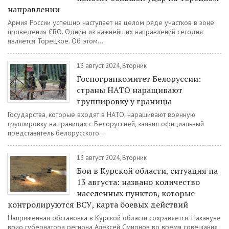
направлении
Армия России успешно наступает на целом ряде участков в зоне
проведения СВО. Одним из важнейших направлений сегодня
является Торецкое. Об этом...
13 август 2024, Вторник
Госпогранкомитет Белоруссии:
страны НАТО наращивают
группировку у границы
Государства, которые входят в НАТО, наращивают военную
группировку на границах с Белоруссией, заявил официальный
представитель белорусского...
13 август 2024, Вторник
Бои в Курской области, ситуация на
13 августа: названо количество
населенных пунктов, которые
контролируются ВСУ, карта боевых действий
Напряженная обстановка в Курской области сохраняется. Накануне
врио губернатора региона Алексей Смирнов во время совещания