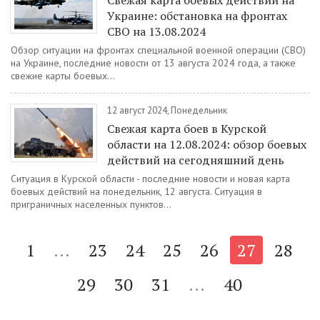
Свежая карта боевых действий на
Украине: обстановка на фронтах
СВО на 13.08.2024
Обзор ситуации на фронтах специальной военной операции (СВО)
на Украине, последние новости от 13 августа 2024 года, а также
свежие карты боевых...
12 август 2024, Понедельник
Свежая карта боев в Курской
области на 12.08.2024: обзор боевых
действий на сегодняшний день
Ситуация в Курской области - последние новости и новая карта
боевых действий на понедельник, 12 августа. Ситуация в
приграничных населенных пунктов...
1
...
23
24
25
26
27
28
29
30
31
...
40