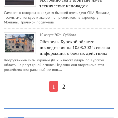
экстренно сел в Монтане из-за
технических неполадок
Самолет, в котором находился бывший президент США Дональд
Трамп, сменил курс и экстренно приземлился в аэропорту
Монтаны. Причиной послужила...
10 август 2024, Суббота
Обстрелы Курской области,
последствия на 10.08.2024: свежая
информация о боевых действиях
Вооруженные силы Украины (ВСУ) наносят удары по Курской
области на регулярной основе. Недавно они вторглись в этот
российских приграничный регион....
1
2