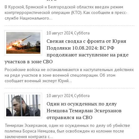
В Курской, Брянской и Белгородской областях введен режим
контртеррористической операции (КТО). Как сообщили в пресс-
службе Национального...
10 август 2024, Суббота
Свежая сводка с фронта от Юрия
Подоляки 10.08.2024: ВС РФ
продолжают наступление на ряде
участков в зоне СВО
Российские войска не останавливаются в наступательных действиях
на ряде участков в зоне военной спецоперации. Об этом
сообщает военный эксперт Юрий...
10 август 2024, Суббота
Один из осужденных по делу
Немцова Темирлан Эскерханов
отправился на СВО
Темирлан Эскерханов, один из осужденных по делу об убийстве
политика Бориса Немцова, был освобожден из колонии после
заключения контракта с...