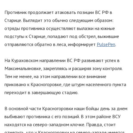
Противник продолжает атаковать позиции ВС РФ в
Старице. Выглядит это обычно следующим образом:
отряды противника осуществляют вылазки на южные
подступы к Старице, попадают под обстрел, выжившие
отправляются обратно в леса, информирует
PulsePen
.
На Кураховском направлении ВС РФ развивают успех в
Максимальяновке, закрепляясь и расширяя зону контроля.
Тем не менее, на этом направлении все внимание
приковано к Красногоровке, где штурм населенного пункта
переходит в завершающую стадию.
В основной части Красногоровки наши бойцы день за днем
выбивают противника с его позиций. В этом районе ВСУ
находятся на северо-западном клочке. Правда, стоит
отметить, что у Красногоровки на северо-западе имеется