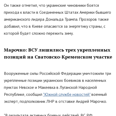
Он также отметил, что украинские чиновники боятся
прихода к власти в Соединенных Штатах Америки бывшего
американского лидера Дональда Трампа. Прозоров также
добавил, что в Киеве опасаются за энергетику страны, с
которой будет сложно пережить зиму.
Марочко: ВСУ лишились трех укрепленных
позиций на Сватовско-Кременском участке
Вооруженные силы Российской Федерации уничтожили три
укрепленные позиции украинских боевиков в населенных
пунктах Невское и Макеевка в Луганской Народной
Республике, сообщил
"Южной службе новостей"
военный
эксперт, подполковник ЛНР в отставке Андрей Марочко.
"
В результате активных боевых действий, ВС РФ