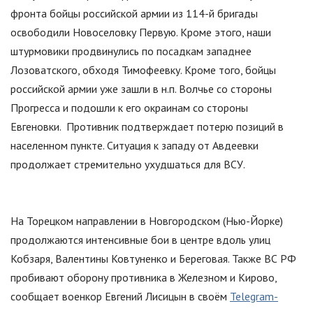
фронта бойцы российской армии из 114-й бригады
освободили Новоселовку Первую. Кроме этого, наши
штурмовики продвинулись по посадкам западнее
Лозоватского, обходя Тимофеевку. Кроме того, бойцы
российской армии уже зашли в н.п. Волчье со стороны
Прогресса и подошли к его окраинам со стороны
Евгеновки. Противник подтверждает потерю позиций в
населенном пункте. Ситуация к западу от Авдеевки
продолжает стремительно ухудшаться для ВСУ.
На Торецком направлении в Новгородском (Нью-Йорке)
продолжаются интенсивные бои в центре вдоль улиц
Кобзаря, Валентины Ковтуненко и Береговая. Также ВС РФ
пробивают оборону противника в Железном и Кирово,
сообщает военкор Евгений Лисицын в своём
Telegram-