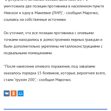
уничтожила две позиции противника в населенном пункте
Невское и одну в Макеевке (ЛНР)
"
, - сообщил Марочко,
ссылаясь на собственные источники.
Он уточнил, что все позиции противника с огневыми
точками находились в домостроениях мирных граждан и
были дополнительно укреплены металлоконструкциями с
подвальными помещениями.
"
После нанесения огневого поражения, под завалами
оказалось порядка 15 боевиков, которые, вероятнее всего,
стали
"
грузом 200
"
, - сообщил Марочко.