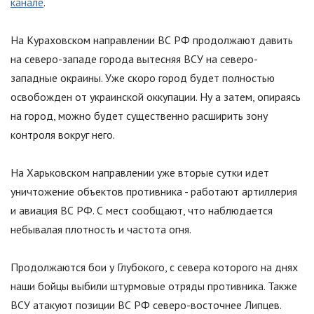
канале
.
На Кураховском направлении ВС РФ продолжают давить
на северо-западе города вытесняя ВСУ на северо-
западные окраины. Уже скоро город будет полностью
освобожден от украинской оккупации. Ну а затем, опираясь
на город, можно будет существенно расширить зону
контроля вокруг него.
На Харьковском направлении уже вторые сутки идет
уничтожение объектов противника - работают артиллерия
и авиация ВС РФ. С мест сообщают, что наблюдается
небывалая плотность и частота огня.
Продолжаются бои у Глубокого, с севера которого на днях
наши бойцы выбили штурмовые отряды противника. Также
ВСУ атакуют позиции ВС РФ северо-восточнее Липцев.