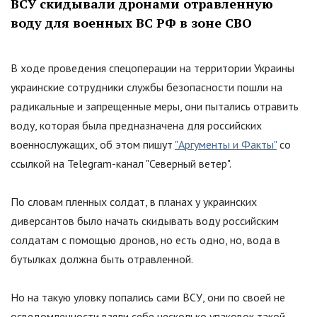
ВСУ скидывали дронами отравленную
воду для военных ВС РФ в зоне СВО
В ходе проведения спецоперации на территории Украины
украинские сотрудники службы безопасности пошли на
радикальные и запрещенные меры, они пытались отравить
воду, которая была предназначена для российских
военнослужащих, об этом пишут
"Аргументы и Факты"
со
ссылкой на Telegram-канал
"
Северный ветер
"
.
По словам пленных солдат, в планах у украинских
диверсантов было начать скидывать воду российским
солдатам с помощью дронов, но есть одно, но, вода в
бутылках должна быть отравленной.
Но на такую уловку попались сами ВСУ, они по своей не
осведомленности взяли себе несколько упаковок такой