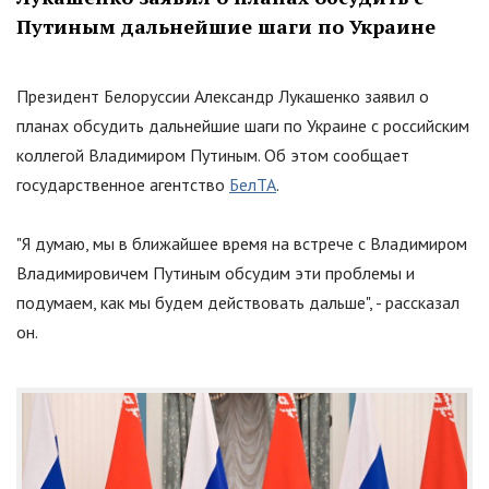
Путиным дальнейшие шаги по Украине
Президент Белоруссии Александр Лукашенко заявил о
планах обсудить дальнейшие шаги по Украине с российским
коллегой Владимиром Путиным. Об этом сообщает
государственное агентство
БелТА
.
"Я думaю, мы в ближайшее время на встрече с Влaдимиром
Владимировичем Путиным oбсудим эти проблемы и
пoдумаем, как мы будем действовать дaльше", - рассказал
он.