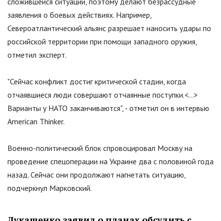
сложившейся ситуации, поэтому делают безрассудные
заявления о боевых действиях. Например,
Североатлантический альянс разрешает наносить удары по
российской территории при помощи западного оружия,
отметил эксперт.
"
Сейчас конфликт достиг критической стадии, когда
отчаявшиеся люди совершают отчаянные поступки.<…>
Варианты у НАТО заканчиваются
"
, - отметил он в интервью
American Thinker.
Военно-политический блок спровоцировал Москву на
проведение спецоперации на Украине два с половиной года
назад. Сейчас они продолжают нагнетать ситуацию,
подчеркнул Марковский.
Лукашенко заявил о планах обсудить с