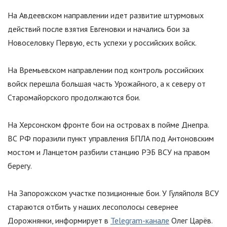
На Авдеевском направлении идет развитие штурмовых
действий после взятия Евгеновки и начались бои за
Новоселовку Первую, есть успехи у российских войск.
На Времьевском направлении под контроль российских
войск перешла большая часть Урожайного, а к северу от
Старомайорского продолжаются бои.
На Херсонском фронте бои на островах в пойме Днепра.
ВС РФ поразили пункт управления БПЛА под Антоновским
мостом и Ланцетом разбили станцию РЭБ ВСУ на правом
берегу.
На Запорожском участке позиционные бои. У Гуляйполя ВСУ
стараются отбить у наших лесополосы севернее
Дорожнянки, информирует в
Telegram-канале
Олег Царёв.