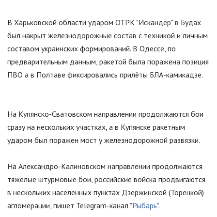
В Харьковской области ударом ОТРК
"
Искандер
"
в Будах
был накрыт железнодорожные состав с техникой и личным
составом украинских формирований. В Одессе, по
предварительным данным, ракетой была поражена позиция
ПВО а в Полтаве фиксировались прилёты БЛА-камикадзе.
На Купянско-Сватовском направлении продолжаются бои
сразу на нескольких участках, а в Купянске ракетным
ударом был поражен мост у железнодорожной развязки.
На Александро-Калиновском направлении продолжаются
тяжелые штурмовые бои, российские войска продвигаются
в нескольких населенных пунктах Дзержинской (Торецкой)
агломерации, пишет Telegram-канал
"Рыбарь"
.