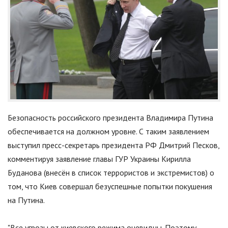
Безопасность российского президента Владимира Путина
обеспечивается на должном уровне. С таким заявлением
выступил пресс-секретарь президента РФ Дмитрий Песков,
комментируя заявление главы ГУР Украины Кирилла
Буданова (внесён в список террористов и экстремистов) о
том, что Киев совершал безуспешные попытки покушения
на Путина.
"
Все угрозы от киевского режима очевидны. Поэтому