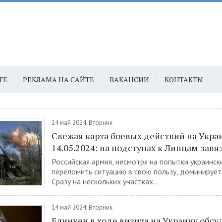
ТЕ
РЕКЛАМА НА САЙТЕ
ВАКАНСИИ
КОНТАКТЫ
14 май 2024, Вторник
Свежая карта боевых действий на Укра
14.05.2024: на подступах к Липцам завя
Российская армия, несмотря на попытки украинск
переломить ситуацию в свою пользу, доминирует 
Сразу на нескольких участках...
14 май 2024, Вторник
Блинкен в ходе визита на Украину обсу