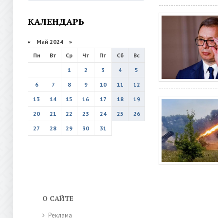
КАЛЕНДАРЬ
«
Май 2024
»
Пн
Вт
Ср
Чт
Пт
Сб
Вс
1
2
3
4
5
6
7
8
9
10
11
12
13
14
15
16
17
18
19
20
21
22
23
24
25
26
27
28
29
30
31
О САЙТЕ
Реклама