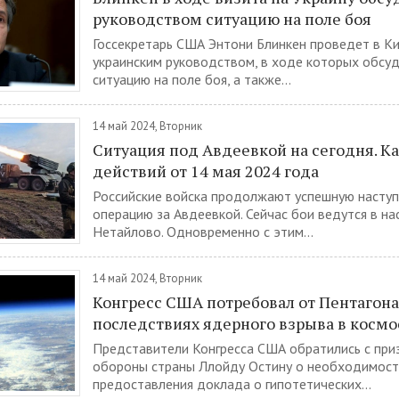
руководством ситуацию на поле боя
Госсекретарь США Энтони Блинкен проведет в Ки
украинским руководством, в ходе которых обсу
ситуацию на поле боя, а также...
14 май 2024, Вторник
Ситуация под Авдеевкой на сегодня. К
действий от 14 мая 2024 года
Российские войска продолжают успешную насту
операцию за Авдеевкой. Сейчас бои ведутся в на
Нетайлово. Одновременно с этим...
14 май 2024, Вторник
Конгресс США потребовал от Пентагона
последствиях ядерного взрыва в космо
Представители Конгресса США обратились с при
обороны страны Ллойду Остину о необходимост
предоставления доклада о гипотетических...