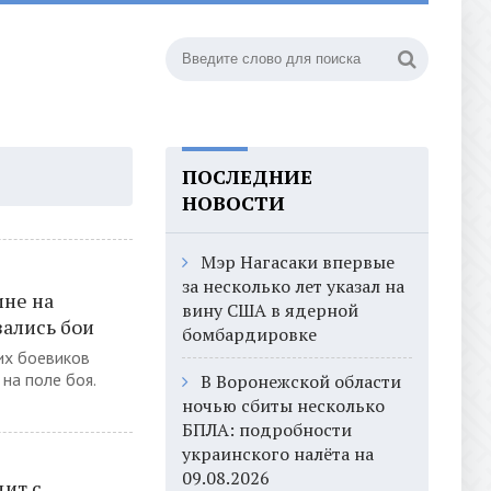
ПОСЛЕДНИЕ
НОВОСТИ
Мэр Нагасаки впервые
за несколько лет указал на
ине на
вину США в ядерной
зались бои
бомбардировке
их боевиков
на поле боя.
В Воронежской области
ночью сбиты несколько
БПЛА: подробности
украинского налёта на
09.08.2026
дит с