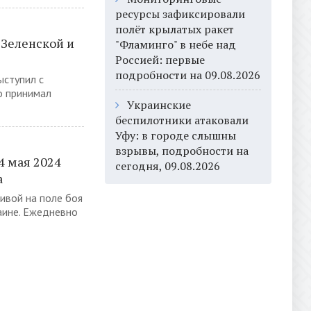
ресурсы зафиксировали
полёт крылатых ракет
 Зеленской и
"Фламинго" в небе над
Россией: первые
подробности на 09.08.2026
ыступил с
о принимал
Украинские
беспилотники атаковали
Уфу: в городе слышны
взрывы, подробности на
4 мая 2024
сегодня, 09.08.2026
а
ивой на поле боя
аине. Ежедневно