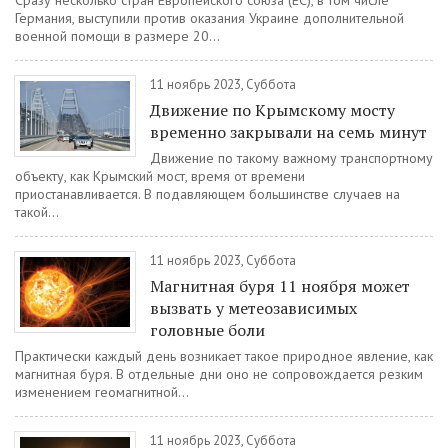
Сразу несколько стран Европейского союза (ЕС), в том числе
Германия, выступили против оказания Украине дополнительной
военной помощи в размере 20...
11 ноябрь 2023, Суббота
Движение по Крымскому мосту
временно закрывали на семь минут
Движение по такому важному транспортному
объекту, как Крымский мост, время от времени
приостанавливается. В подавляющем большинстве случаев на
такой...
11 ноябрь 2023, Суббота
Магнитная буря 11 ноября может
вызвать у метеозависимых
головные боли
Практически каждый день возникает такое природное явление, как
магнитная буря. В отдельные дни оно не сопровождается резким
изменением геомагнитной...
11 ноябрь 2023, Суббота