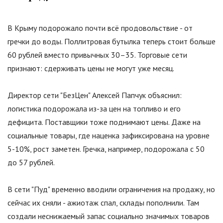
В Крыму подорожало почти всё продовольствие - от
гречки до воды. Поллитровая бутылка теперь стоит больше
60 рублей вместо привычных 30–35. Торговые сети
признают: сдерживать цены не могут уже месяц.
Директор сети
"
БезЦен
"
Алексей Папчук объяснил:
логистика подорожала из-за цен на топливо и его
дефицита. Поставщики тоже поднимают цены. Даже на
социальные товары, где наценка зафиксирована на уровне
5-10%, рост заметен. Гречка, например, подорожала с 50
до 57 рублей.
В сети
"
Пуд
"
временно вводили ограничения на продажу, но
сейчас их сняли - ажиотаж спал, склады пополнили. Там
создали неснижаемый запас социально значимых товаров