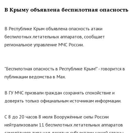
В Крыму объявлена беспилотная опасность
В Республике Крым объявлена опасность атаки
беспилотных летательных аппаратов, сообщает
региональное управление МЧС России.
"Беспилотная опасность в Республике Крым!" - говорится в
публикации ведомства в Max.
В ГУ МЧС призвали граждан сохранять спокойствие и
доверять только официальным источникам информации.
С 8 до 20 часов 8 июля Вооружённые силы России
нейтрализовали 11 беспилотных летательных аппаратов
самолётного типа над десятью субъектами нашей страны,