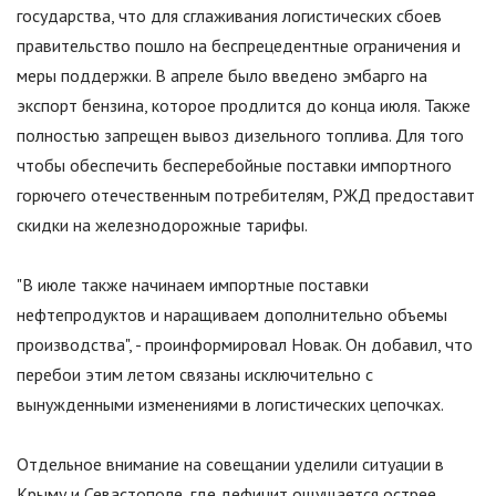
государства, что для сглаживания логистических сбоев
правительство пошло на беспрецедентные ограничения и
меры поддержки. В апреле было введено эмбарго на
экспорт бензина, которое продлится до конца июля. Также
полностью запрещен вывоз дизельного топлива. Для того
чтобы обеспечить бесперебойные поставки импортного
горючего отечественным потребителям, РЖД предоставит
скидки на железнодорожные тарифы.
"
В июле также начинаем импортные поставки
нефтепродуктов и наращиваем дополнительно объемы
производства
"
, - проинформировал Новак. Он добавил, что
перебои этим летом связаны исключительно с
вынужденными изменениями в логистических цепочках.
Отдельное внимание на совещании уделили ситуации в
Крыму и Севастополе, где дефицит ощущается острее