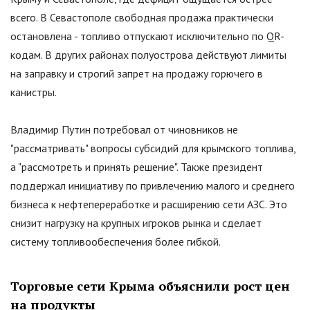
всего. В Севастополе свободная продажа практически
остановлена - топливо отпускают исключительно по QR-
кодам. В других районах полуострова действуют лимиты
на заправку и строгий запрет на продажу горючего в
канистры.
Владимир Путин потребовал от чиновников не
"
рассматривать
"
вопросы субсидий для крымского топлива,
а
"
рассмотреть и принять решение
"
. Также президент
поддержал инициативу по привлечению малого и среднего
бизнеса к нефтепереработке и расширению сети АЗС. Это
снизит нагрузку на крупных игроков рынка и сделает
систему топливообеспечения более гибкой.
Торговые сети Крыма объяснили рост цен
на продукты