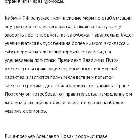
ограничили через QR-коды.
Кабмин РФ запускает комплексные меры по стабилизации
внутреннего топливного рынка. С июля в страну начнут
завозить нефтепродукты из-за рубежа. Параллельно будет
увеличиваться выпуск бензина более низкого экокласса и
субсидироваться железнодорожные тарифы для
удешевления логистики. Президент Владимир Путин
уверен, что возникающие перебои носят временный
характер и являются прямым следствием попыток
киевского режима дестабилизировать ситуацию в стране.
Поэтому он потребовал от правительства немедленных и
жестких решений по обеспечению топливом наиболее
уязвимых регионов.
Вице-премьер Александр Новак доложил главе