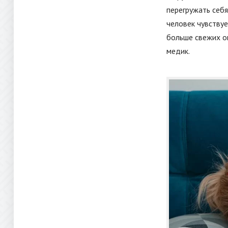
перегружать себ
человек чувствуе
больше свежих ов
медик.