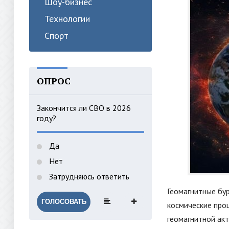
Шоу-бизнес
Технологии
Спорт
ОПРОС
Закончится ли СВО в 2026
году?
Да
Нет
Затрудняюсь ответить
Геомагнитные бур
ГОЛОСОВАТЬ
космические про
геомагнитной акт