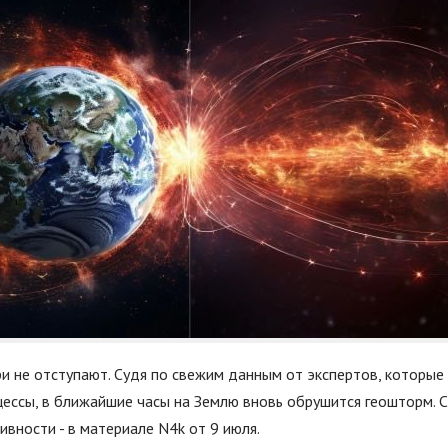
и не отступают. Судя по свежим данным от экспертов, которые
цессы, в ближайшие часы на Землю вновь обрушится геошторм. 
ивности - в материале N4k от 9 июля.