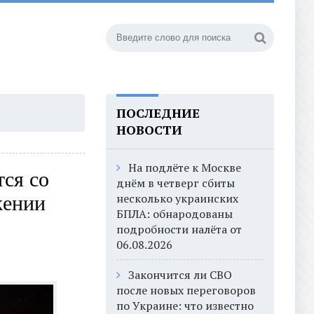
ПОСЛЕДНИЕ
НОВОСТИ
На подлёте к Москве
тся со
днём в четверг сбиты
несколько украинских
жении
БПЛА: обнародованы
подробности налёта от
06.08.2026
Закончится ли СВО
после новых переговоров
по Украине: что известно