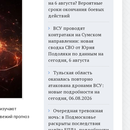
на 6 августа? Вероятные
сроки окончания боевых
действий
ВСУ проводят
контратаки на Сумском
направлении: новая
сводка СВО от Юрия
Подоляки по данным на
сегодня, 6 августа
Тульская область
оказалась повторно
атакована дронами ВСУ:
новые подробности на
сегодня, 06.08.2026
 изучают
Очередная тревожная
Свежий прогноз
ночь: в Подмосковье
раскрыты последствия
налёта БПЛА, подробности