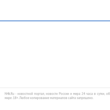
N4k.Ru - новостной портал, новости России и мира 24 часа в сутки, 
мире. 18+. Любое копирование материалов сайта запрещено.