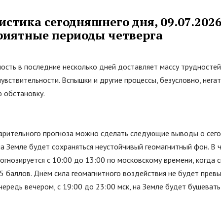
стика сегодняшнего дня, 09.07.2026
риятные периоды четверга
ность в последние несколько дней доставляет массу трудносте
увствительности. Вспышки и другие процессы, безусловно, нег
ю обстановку.
арительного прогноза можно сделать следующие выводы о сего
 на Земле будет сохраняться неустойчивый геомагнитный фон. В 
огнозируется с 10:00 до 13:00 по московскому времени, когда 
5 баллов. Днём сила геомагнитного воздействия не будет прев
чередь вечером, с 19:00 до 23:00 мск, на Земле будет бушеват