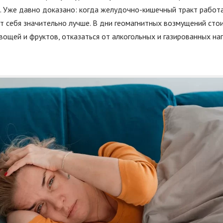
я. Уже давно доказано: когда желудочно-кишечный тракт работа
т себя значительно лучше. В дни геомагнитных возмущений сто
ощей и фруктов, отказаться от алкогольных и газированных на