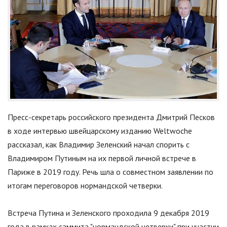
Пресс-секретарь российского президента Дмитрий Песков
в ходе интервью швейцарскому изданию Weltwoche
рассказал, как Владимир Зеленский начал спорить с
Владимиром Путиным на их первой личной встрече в
Париже в 2019 году. Речь шла о совместном заявлении по
итогам переговоров нормандской четверки.
Встреча Путина и Зеленского проходила 9 декабря 2019
года в рамках саммита
"
нормандской четверки
"
при участии