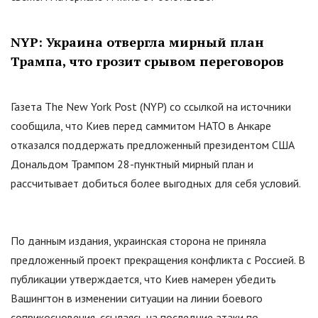
NYP: Украина отвергла мирный план
Трампа, что грозит срывом переговоров
Газета The New York Post (NYP) со ссылкой на источники
сообщила, что Киев перед саммитом НАТО в Анкаре
отказался поддержать предложенный президентом США
Дональдом Трампом 28-пунктный мирный план и
рассчитывает добиться более выгодных для себя условий.
По данным издания, украинская сторона не приняла
предложенный проект прекращения конфликта с Россией. В
публикации утверждается, что Киев намерен убедить
Вашингтон в изменении ситуации на линии боевого
соприкосновения, ссылаясь на последние атаки по