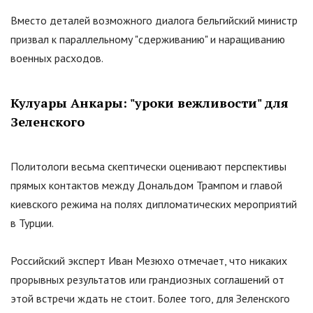
Вместо деталей возможного диалога бельгийский министр
призвал к параллельному
"
сдерживанию
"
и наращиванию
военных расходов.
Кулуары Анкары:
"
уроки вежливости
"
для
Зеленского
Политологи весьма скептически оценивают перспективы
прямых контактов между Дональдом Трампом и главой
киевского режима на полях дипломатических мероприятий
в Турции.
Российский эксперт Иван Мезюхо отмечает, что никаких
прорывных результатов или грандиозных соглашений от
этой встречи ждать не стоит. Более того, для Зеленского