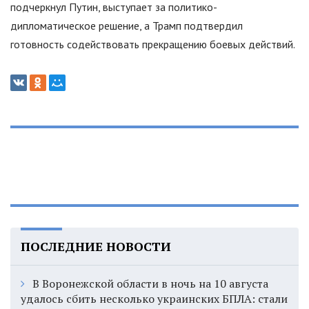
подчеркнул Путин, выступает за политико-
дипломатическое решение, а Трамп подтвердил
готовность содействовать прекращению боевых действий.
ПОСЛЕДНИЕ НОВОСТИ
В Воронежской области в ночь на 10 августа
удалось сбить несколько украинских БПЛА: стали