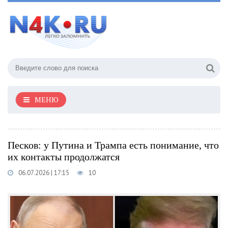
МЕНЮ
Песков: у Путина и Трампа есть понимание, что
их контакты продолжатся
06.07.2026 | 17:15
10