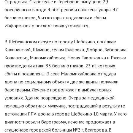
Отрадовка, Староселье и Теребрено выпущено 29
боеприпасов в ходе 4 обстрелов и нанесены удары 47
беспилотников, 5 из которых подавлены и сбиты.
Информация о последствиях уточняется.
В Шебекинском округе по городу Шебекино, посёлкам
Калининский, Шамино, сёлам Графовка, Доброе, Зиборовка,
Кошлаково, Маломихайловка, Новая Таволжанка и Ржевка
произведены атаки 35 беспилотников, 23 из которых
сбиты и подавлены. В селе Маломихайловка от удара
дрона по социальному объекту две женщины получили
баротравмы. Лечение продолжают в амбулаторных
условиях. Здание повреждено. Вчера за медицинской
помощью обратился мужчина, пострадавший в результате
детонации FPV-дрона в городе Шебекино 10 марта. У него
диагностировали баротравму, лечение продолжает в
стационаре городской больницы №2 г. Белгорода. ​​​​В