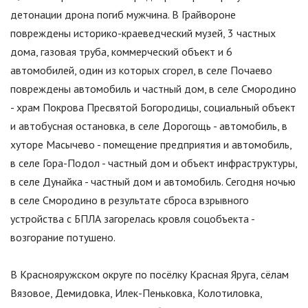
детонации дрона погиб мужчина. В Грайвороне
повреждены историко-краеведческий музей, 3 частных
дома, газовая труба, коммерческий объект и 6
автомобилей, один из которых сгорел, в селе Почаево
повреждены автомобиль и частный дом, в селе Смородино
- храм Покрова Пресвятой Богородицы, социальный объект
и автобусная остановка, в селе Дорогощь - автомобиль, в
хуторе Масычево - помещение предприятия и автомобиль,
в селе Гора-Подол - частный дом и объект инфраструктуры,
в селе Дунайка - частный дом и автомобиль. Сегодня ночью
в селе Смородино в результате сброса взрывного
устройства с БПЛА загорелась кровля соцобъекта -
возгорание потушено.
В Краснояружском округе по посёлку Красная Яруга, сёлам
Вязовое, Демидовка, Илек-Пеньковка, Колотиловка,