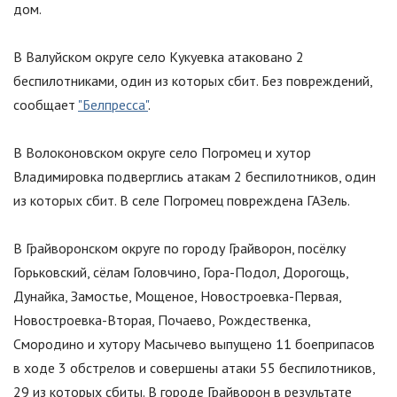
дом.
В Валуйском округе село Кукуевка атаковано 2
беспилотниками, один из которых сбит. Без повреждений,
сообщает
"Белпресса"
.
В Волоконовском округе село Погромец и хутор
Владимировка подверглись атакам 2 беспилотников, один
из которых сбит. В селе Погромец повреждена ГАЗель.
В Грайворонском округе по городу Грайворон, посёлку
Горьковский, сёлам Головчино, Гора-Подол, Дорогощь,
Дунайка, Замостье, Мощеное, Новостроевка-Первая,
Новостроевка-Вторая, Почаево, Рождественка,
Смородино и хутору Масычево выпущено 11 боеприпасов
в ходе 3 обстрелов и совершены атаки 55 беспилотников,
29 из которых сбиты. В городе Грайворон в результате