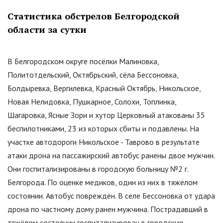
Статистика обстрелов Белгородской
области за сутки
В Белгородском округе посёлки Малиновка,
Политотдельский, Октябрьский, сёла Бессоновка,
Болдыревка, Вергилевка, Красный Октябрь, Никольское,
Новая Нелидовка, Пушкарное, Солохи, Топлинка,
Шагаровка, Ясные Зори и хутор Церковный атакованы 35
беспилотниками, 23 из которых сбиты и подавлены. На
участке автодороги Никольское - Таврово в результате
атаки дрона на пассажирский автобус ранены двое мужчин.
Они госпитализированы в городскую больницу №2 г.
Белгорода. По оценке медиков, один из них в тяжёлом
состоянии. Автобус повреждён. В селе Бессоновка от удара
дрона по частному дому ранен мужчина. Пострадавший в
тяжёлом состоянии госпитализирован в городскую