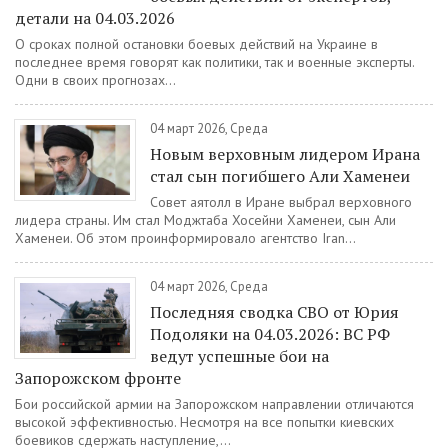
детали на 04.03.2026
О сроках полной остановки боевых действий на Украине в
последнее время говорят как политики, так и военные эксперты.
Одни в своих прогнозах...
04 март 2026, Среда
Новым верховным лидером Ирана
стал сын погибшего Али Хаменеи
Совет аятолл в Иране выбрал верховного
лидера страны. Им стал Моджтаба Хосейни Хаменеи, сын Али
Хаменеи. Об этом проинформировало агентство Iran...
04 март 2026, Среда
Последняя сводка СВО от Юрия
Подоляки на 04.03.2026: ВС РФ
ведут успешные бои на
Запорожском фронте
Бои российской армии на Запорожском направлении отличаются
высокой эффективностью. Несмотря на все попытки киевских
боевиков сдержать наступление,...