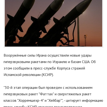
Вооружённые силы Ирана осуществили новые удары
гиперзвуковыми ракетами по Израилю и базам США. Об
этом сообщили в пресс-службе Корпуса стражей
Исламской революции (КСИР).
"
30-й этап операции был проведен с использованием
гиперзвуковых ракет "Фаттах" и сверхтяжелых ракет
классов "Хорремшехр-4" и "Хейбар"
"
, - цитирует информацию
пресс-службы КСИР иранское государственное