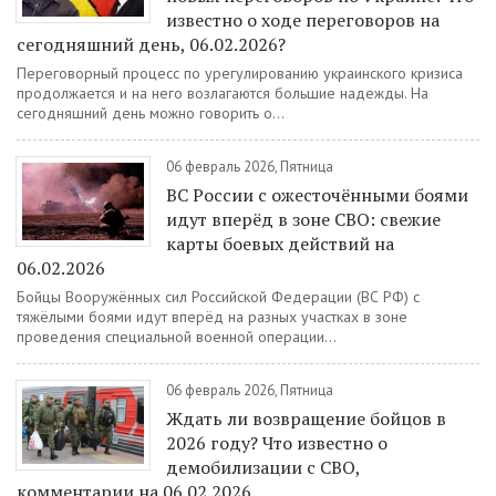
известно о ходе переговоров на
сегодняшний день, 06.02.2026?
Переговорный процесс по урегулированию украинского кризиса
продолжается и на него возлагаются большие надежды. На
сегодняшний день можно говорить о...
06 февраль 2026, Пятница
ВС России с ожесточёнными боями
идут вперёд в зоне СВО: свежие
карты боевых действий на
06.02.2026
Бойцы Вооружённых сил Российской Федерации (ВС РФ) с
тяжёлыми боями идут вперёд на разных участках в зоне
проведения специальной военной операции...
06 февраль 2026, Пятница
Ждать ли возвращение бойцов в
2026 году? Что известно о
демобилизации с СВО,
комментарии на 06.02.2026