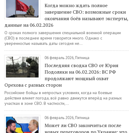
Когда можно ждать полное
завершение СВО: возможные сроки
окончания боёв называют эксперты,
данные на 06.02.2026
О сроках полного завершения специальной военной операции
(СВО) в последнее время говорится много. Однако с
уверенностью называть даты сегодня не...
06 февраль 2026, Пятница
Последняя сводка СВО от Юрия
Подоляки на 06.02.2026: ВС РФ
продолжают мощный охват
Орехова с разных сторон
Российские бойцы в непростых условиях, когда на боевые
действия влияет погода, всё равно движутся вперёд на разных
участках в зоне СВО. В частности,...
06 февраль 2026, Пятница
Может ли СВО закончиться после
новых переговоров по Украине: что