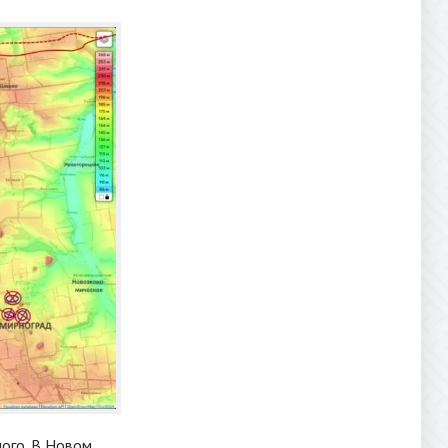
ого. В Новом