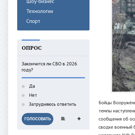
Шоу-бизнес
Технологии
Спорт
ОПРОС
Закончится ли СВО в 2026
году?
Да
Нет
Бойцы Вооружённ
Затрудняюсь ответить
темпы наступлени
сообщения об ос
ГОЛОСОВАТЬ
сводке военный б