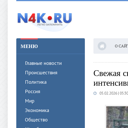
МЕНЮ
О САЙ
Главные новости
Свежая с
Происшествия
интенсив
Политика
Россия
05.02.2026 | 05:3
Мир
Экономика
Общество