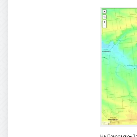
На Покровско-До