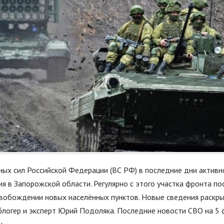
ых сил Российской Федерации (ВС РФ) в последние дни активн
я в Запорожской области. Регулярно с этого участка фронта п
вобождении новых населённых пунктов. Новые сведения раскры
логер и эксперт Юрий Подоляка. Последние новости СВО на 5 ф