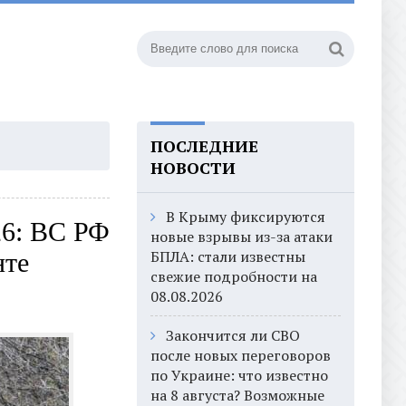
ПОСЛЕДНИЕ
НОВОСТИ
В Крыму фиксируются
26: ВС РФ
новые взрывы из-за атаки
БПЛА: стали известны
нте
свежие подробности на
08.08.2026
Закончится ли СВО
после новых переговоров
по Украине: что известно
на 8 августа? Возможные