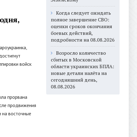
Когда следует ожидать
одня,
полное завершение СВО:
оценки сроков окончания
боевых действий,
подробности на 08.08.2026
ароукраинка,
Возросло количество
достигнут
сбитых в Московской
ппировки войск
области украинских БПЛА:
новые детали налёта на
сегодняшний день,
08.08.2026
ыла прорвана
осле продвижения
и на восточные