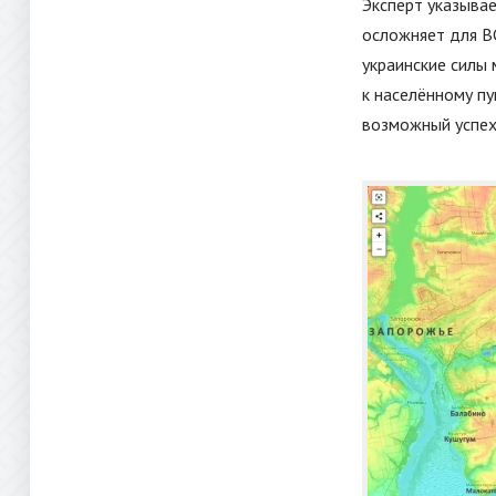
Эксперт указывае
осложняет для В
украинские силы
к населённому пу
возможный успех 