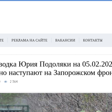
ТЕ
РЕКЛАМА НА САЙТЕ
ВАКАНСИИ
КОНТАКТЫ
водка Юрия Подоляки на 05.02.20
но наступают на Запорожском фро
0
2 364