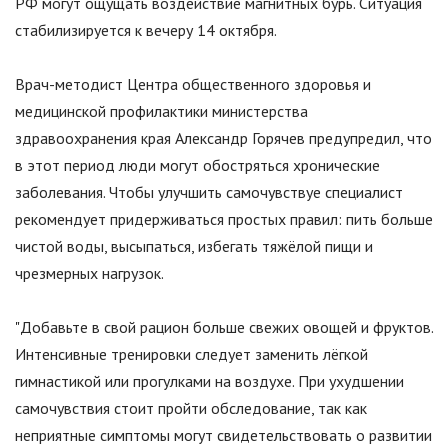
РФ могут ощущать воздействие магнитных бурь. Ситуация
стабилизируется к вечеру 14 октября.
Врач-методист Центра общественного здоровья и
медицинской профилактики министерства
здравоохранения края Александр Горячев предупредил, что
в этот период люди могут обостряться хронические
заболевания. Чтобы улучшить самочувствуе специалист
рекомендует придерживаться простых правил: пить больше
чистой воды, высыпаться, избегать тяжёлой пищи и
чрезмерных нагрузок.
"Добавьте в свой рацион больше свежих овощей и фруктов.
Интенсивные тренировки следует заменить лёгкой
гимнастикой или прогулками на воздухе. При ухудшении
самочувствия стоит пройти обследование, так как
неприятные симптомы могут свидетельствовать о развитии