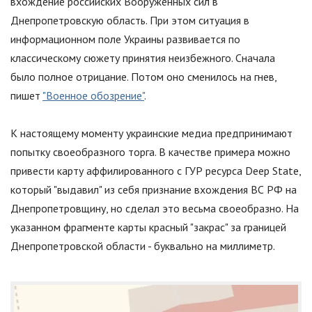
вхождение российских Вооружённых сил в
Днепропетровскую область. При этом ситуация в
информационном поле Украины развивается по
классическому сюжету принятия неизбежного. Сначала
было полное отрицание. Потом оно сменилось на гнев,
пишет
"Военное обозрение"
.
К настоящему моменту украинские медиа предпринимают
попытку своеобразного торга. В качестве примера можно
привести карту аффилированного с ГУР ресурса Deep State,
который
"
выдавил
"
из себя признание вхождения ВС РФ на
Днепропетровщину, но сделал это весьма своеобразно. На
указанном фрагменте карты красный
"
закрас
"
за границей
Днепропетровской области - буквально на миллиметр.