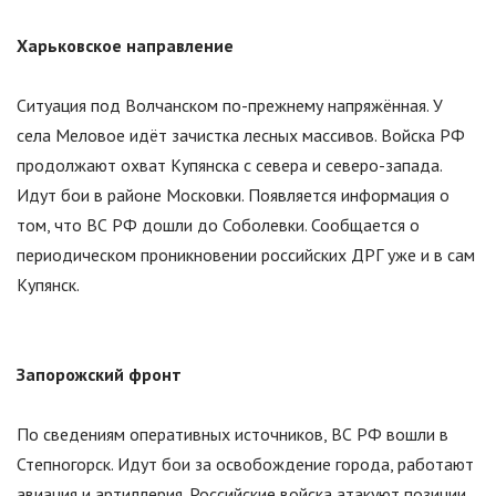
Харьковское направление
Ситуация под Волчанском по-прежнему напряжённая. У
села Меловое идёт зачистка лесных массивов. Войска РФ
продолжают охват Купянска с севера и северо-запада.
Идут бои в районе Московки. Появляется информация о
том, что ВС РФ дошли до Соболевки. Сообщается о
периодическом проникновении российских ДРГ уже и в сам
Купянск.
Запорожский фронт
По сведениям оперативных источников, ВС РФ вошли в
Степногорск. Идут бои за освобождение города, работают
авиация и артиллерия. Российские войска атакуют позиции