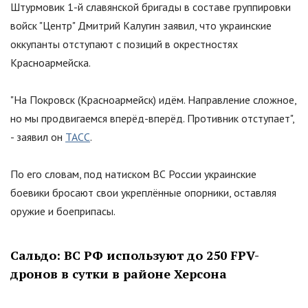
Штурмовик 1-й славянской бригады в составе группировки
войск
"
Центр
"
Дмитрий Калугин заявил, что украинские
оккупанты отступают с позиций в окрестностях
Красноармейска.
"
На Покровск (Красноармейск) идём. Направление сложное,
но мы продвигаемся вперёд-вперёд. Противник отступает
"
,
- заявил он
ТАСС
.
По его словам, под натиском ВС России украинские
боевики бросают свои укреплённые опорники, оставляя
оружие и боеприпасы.
Сальдо: ВС РФ используют до 250 FPV-
дронов в сутки в районе Херсона