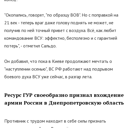
"
Окопались, говорят,
"
по образцу ВОВ
"
. Но с поправкой на
21 век - теперь враг даже голову поднять не может, не
получив по ней точный привет с воздуха. Всё, как любит
командование ВСУ: эффектно, бесполезно и с гарантией
потерь
"
, - отметил Сальдо.
Он добавил, что пока в Киеве продолжают мечтать о
"
наступлении осенью
"
, ВС РФ работают над подрывом
боевого духа ВСУ уже сейчас, в разгар лета.
Ресурс ГУР своеобразно признал вхождение
армии России в Днепропетровскую область
Противник с трудом находит в себе силы признать