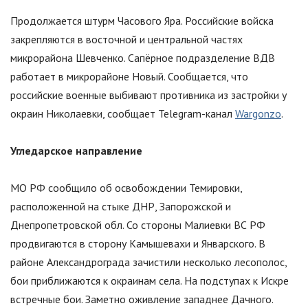
Продолжается штурм Часового Яра. Российские войска
закрепляются в восточной и центральной частях
микрорайона Шевченко. Сапёрное подразделение ВДВ
работает в микрорайоне Новый. Сообщается, что
российские военные выбивают противника из застройки у
окраин Николаевки, сообщает Telegram-канал
Wargonzo
.
Угледарское направление
МО РФ сообщило об освобождении Темировки,
расположенной на стыке ДНР, Запорожской и
Днепропетровской обл. Со стороны Малиевки ВС РФ
продвигаются в сторону Камышевахи и Январского. В
районе Александрограда зачистили несколько лесополос,
бои приближаются к окраинам села. На подступах к Искре
встречные бои. Заметно оживление западнее Дачного.