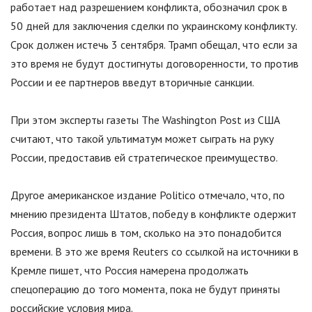
работает над разрешением конфликта, обозначил срок в
50 дней для заключения сделки по украинскому конфликту.
Срок должен истечь 3 сентября. Трамп обещал, что если за
это время не будут достигнуты договоренности, то против
России и ее партнеров введут вторичные санкции.
При этом эксперты газеты The Washington Post из США
считают, что такой ультиматум может сыграть на руку
России, предоставив ей стратегическое преимущество.
Другое американское издание Politico отмечало, что, по
мнению президента Штатов, победу в конфликте одержит
Россия, вопрос лишь в том, сколько на это понадобится
времени. В это же время Reuters со ссылкой на источники в
Кремле пишет, что Россия намерена продолжать
спецоперацию до того момента, пока не будут приняты
российские условия мира.