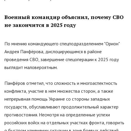
Военный командир объяснил, почему СВО
не закончится в 2025 году
По мнению командующего спецподразделением
"
Орион
"
Андрея Панфёрова, дислоцирующимся в районе
проведения СВО, завершение спецоперации к 2025 году
выглядит маловероятным.
Панфёров отметил, что сложность и многоаспектность
конфликта, участие в нем множества сторон, а также
непрерывная помощь Украине со стороны западных
государств, обуславливают продолжительный характер
противостояния. Несмотря на определенные успехи
российских войск на отдельных участках фронта, говорить
о быстром изменении ситуации в зоне боевых действий