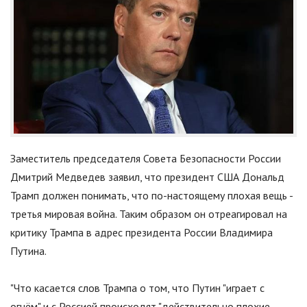
Заместитель председателя Совета Безопасности России
Дмитрий Медведев заявил, что президент США Дональд
Трамп должен понимать, что по-настоящему плохая вещь -
третья мировая война. Таким образом он отреагировал на
критику Трампа в адрес президента России Владимира
Путина.
"Что касается слов Трампа о том, что Путин
"
играет с
огнём
"
и с Россией происходят
"
действительно плохие