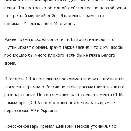
вещи
"
. Я знаю только об одной действительно плохой вещи
- о третьей мировой войне. Я надеюсь, Трамп это
понимает!" - высказался Медведев
Ранее Трамп в своей соцсети Truth Social написал, что
Путин играет с огнем. Трамп также заявил, что с РФ якобы
произошло бы много плохого, если бы не глава Белого
дома.
В Госдепе США поспешили прокомментировать: последние
заявления Трампа о России не стоит рассматривать как его
разочарование. По словам спикера Госдепартамента США
Тэмми Брюс, США продолжают поддерживать прямые
переговоры РФ и Украины.
Пресс-секретарь Кремля Дмитрий Песков уточнил, что