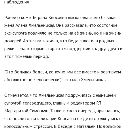
наблюдения.
Ранее о коме Тиграна Кеосаяна высказалась его бывшая
жена Алена Хмельницкая. Она рассказала, что состояние
экс-супруга повлияло не только на её жизнь, но и на жизнь
дочерей. Артистка заявила, что беда сплотила родных
режиссера, которые стараются поддерживать друг друга в
этот тяжёлый период.
"Это большая беда, и, конечно, мы все вместе и реагируем
абсолютно по-человечески", - сказала Хмельницкая.
Отмечается, что Хмельницкая подружилась с нынешней
супругой телеведущего, главным редактором RT
Маргаритой Симоньян. Та же, в свою очередь, призналась,
что после госпитализации Кеосаяна её дети столкнулись с
колоссальным стрессом. В беседе с Натальей Подольской