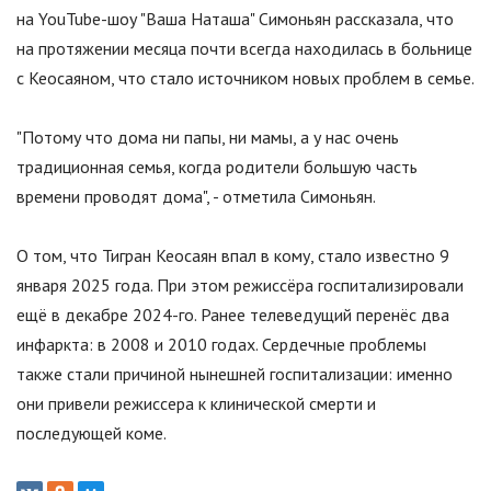
на YouTube-шоу "Ваша Наташа" Симоньян рассказала, что
на протяжении месяца почти всегда находилась в больнице
с Кеосаяном, что стало источником новых проблем в семье.
"Потому что дома ни папы, ни мамы, а у нас очень
традиционная семья, когда родители большую часть
времени проводят дома", - отметила Симоньян.
О том, что Тигран Кеосаян впал в кому, стало известно 9
января 2025 года. При этом режиссёра госпитализировали
ещё в декабре 2024-го. Ранее телеведущий перенёс два
инфаркта: в 2008 и 2010 годах. Сердечные проблемы
также стали причиной нынешней госпитализации: именно
они привели режиссера к клинической смерти и
последующей коме.