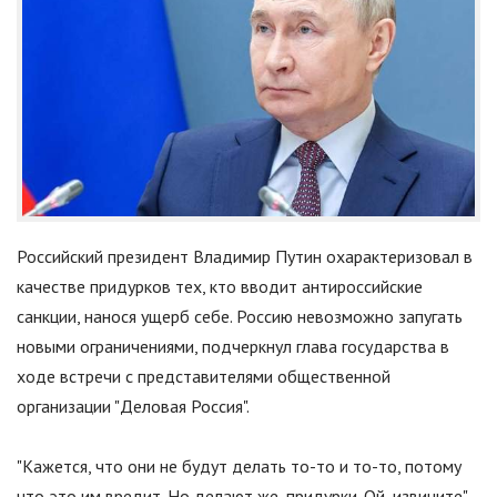
Российский президент Владимир Путин охарактеризовал в
качестве придурков тех, кто вводит антироссийские
санкции, нанося ущерб себе. Россию невозможно запугать
новыми ограничениями, подчеркнул глава государства в
ходе встречи с представителями общественной
организации "Деловая Россия".
"Кажется, что они не будут делать то-то и то-то, потому
что это им вредит. Но делают же, придурки. Ой, извините", -