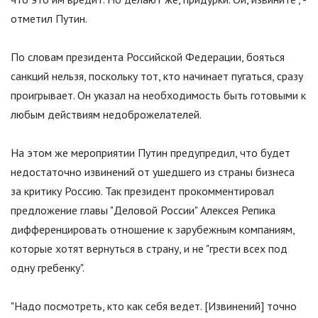
отметил Путин.
По словам президента Российской Федерации, бояться
санкций нельзя, поскольку тот, кто начинает пугаться, сразу
проигрывает. Он указал на необходимость быть готовыми к
любым действиям недоброжелателей.
На этом же мероприятии Путин предупредил, что будет
недостаточно извинений от ушедшего из страны бизнеса
за критику Россию. Так президент прокомментировал
предложение главы
"
Деловой России
"
Алексея Репика
дифференцировать отношение к зарубежным компаниям,
которые хотят вернуться в страну, и не
"
грести всех под
одну гребенку
"
.
"
Надо посмотреть, кто как себя ведет. [Извинений] точно