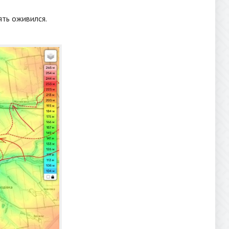
ять оживился.