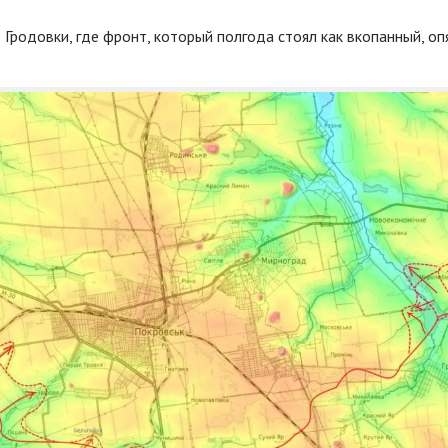
 Гродовки, где фронт, который полгода стоял как вкопанный, оп