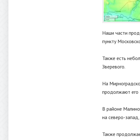
Наши части прод
пункту Московско
Также есть небол
Зверевого.
На Мирноградско
продолжают его 
В районе Малино
на северо-запад,
Также продолжае