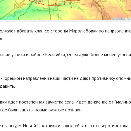
олжают вбивать клин со стороны Миролюбовки по направлению
е.
ьшие успехи в районе Бельгийки, где мы уже более менее укрепи
-Торецком направлении наши части не дают противнику опомни
давить.
вки идет постепенная зачистка села. Идет движение от
"
малино
 где были заняты новые важные позиции.
тся штурм Новой Полтавки и заход ей в тыл с северо-востока.