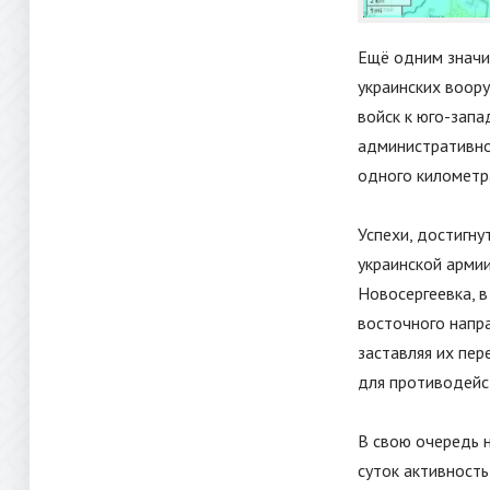
Ещё одним значи
украинских воору
войск к юго-запа
административно
одного километр
Успехи, достигн
украинской армии
Новосергеевка, 
восточного напра
заставляя их пе
для противодейс
В свою очередь 
суток активность