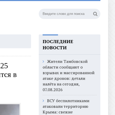
ПОСЛЕДНИЕ
НОВОСТИ
Жители Тамбовской
025
области сообщают о
взрывах и массированной
тся в
атаке дронов: детали
налёта на сегодня,
07.08.2026
ВСУ беспилотниками
атаковали территорию
Крыма: свежие