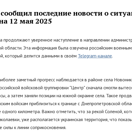
 сообщил последние новости о ситуа
на 12 мая 2025
ка продолжают уверенное наступление в направлении админист
й области. Эта информация была озвучена российским военным
, который делится данными в своём
Telegram-канале
.
аиболее заметный прогресс наблюдается в районе села Новоник
ссийской войсковой группировки "Центр" сначала смогли вытес
сы, а затем заняли позиции на южной окраине села. Такое прод
ским войскам приблизиться к границе с Днепропетровской обла
 одного километра. Важно отметить, что за рекой Соленой, кот
колаевки, уже располагается украинская территория, что показ
е силы к линии соприкосновения.