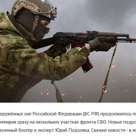
ружённых сил Российской Федерации (ВС РФ) продолжилось п
ремирия сразу на нескольких участках фронта СВО. Новые подр
военный блогер и эксперт Юрий Подоляка. Свежие новости - в м