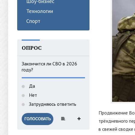
Шоу-бизнес
Технологии
Спорт
ОПРОС
Закончится ли СВО в 2026
году?
Да
Нет
Затрудняюсь ответить
Продвижение Воо
ГОЛОСОВАТЬ
трёхдневного пе
в свежей сводке 