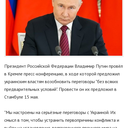
Президент Российской Федерации Владимир Путин провёл
в Кремле пресс-конференцию, в ходе которой предложил
украинским властям возобновить переговоры "без всяких
предварительных условий". Провести он их предложил в
Стамбуле 15 мая.
"
Мы настроены на серьёзные переговоры с Украиной. Их
смысл в том, чтобы устранить первопричины конфликта и
выйти на установление долгосрочного прочного мира на