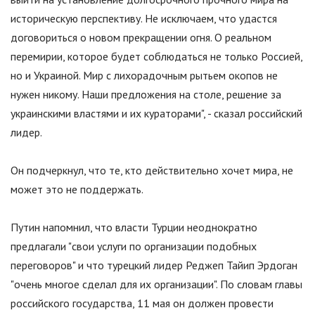
историческую перспективу. Не исключаем, что удастся
договориться о новом прекращении огня. О реальном
перемирии, которое будет соблюдаться не только Россией,
но и Украиной. Мир с лихорадочным рытьем окопов не
нужен никому. Наши предложения на столе, решение за
украинскими властями и их кураторами
"
, - сказал российский
лидер.
Он подчеркнул, что те, кто действительно хочет мира, не
может это не поддержать.
Путин напомнил, что власти Турции неоднократно
предлагали
"
свои услуги по организации подобных
переговоров
"
и что турецкий лидер Реджеп Тайип Эрдоган
"
очень многое сделал для их организации
"
. По словам главы
российского государства, 11 мая он должен провести