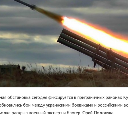
ая обстановка сегодня фиксируется в приграничных районах Ку
зобновились бои между украинскими боевиками и российскими в
водке раскрыл военный эксперт и блогер Юрий Подоляка.