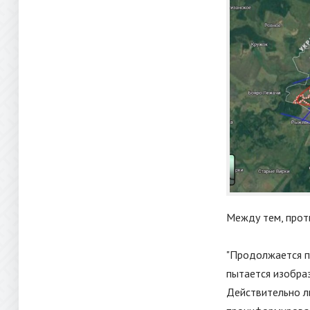
Между тем, прот
"Продолжается пе
пытается изобра
Действительно ли