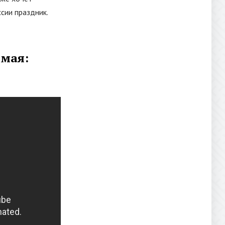
сии праздник.
 мая: