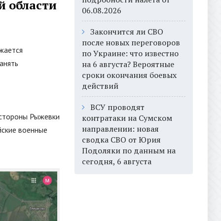
й области
06.08.2026
Закончится ли СВО
после новых переговоров
лжается
по Украине: что известно
занять
на 6 августа? Вероятные
сроки окончания боевых
действий
ВСУ проводят
 стороны Рыжевки
контратаки на Сумском
направлении: новая
йские военные
сводка СВО от Юрия
Подоляки по данным на
сегодня, 6 августа