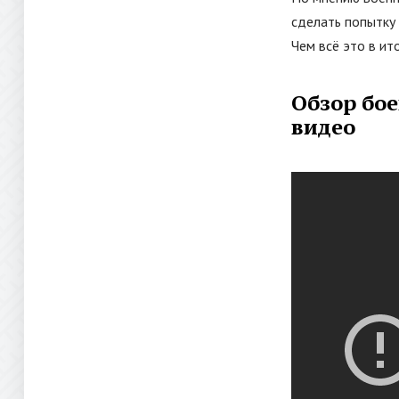
сделать попытку 
Чем всё это в ит
Обзор бое
видео