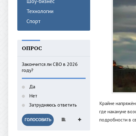
Шоу-бизнес
Технологии
Спорт
ОПРОС
Закончится ли СВО в 2026
году?
Да
Нет
Крайне напряжённ
Затрудняюсь ответить
где накануне во
подробности в с
ГОЛОСОВАТЬ