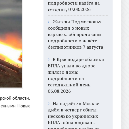
подробности налёта на
сегодня, 07.08.2026
Жители Подмосковья
сообщили о новых
взрывах: обнародованы
подробности о налёте
беспилотников 7 августа
В Краснодаре обломки
БПЛА упали во дворе
жилого дома:
подробности на
сегодняшний день,
06.08.2026
рской области,
На подлёте к Москве
оенными. Новые
днём в четверг сбиты
несколько украинских
БПЛА: обнародованы
подробности налёта от