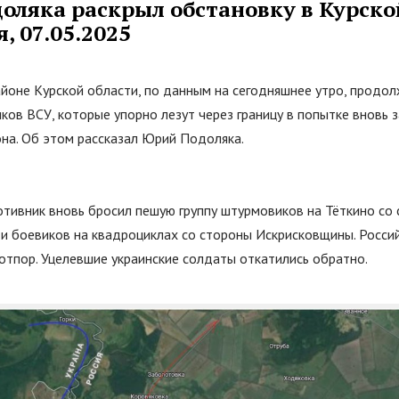
оляка раскрыл обстановку в Курско
я, 07.05.2025
айоне Курской области, по данным на сегодняшнее утро, продо
ков ВСУ, которые упорно лезут через границу в попытке вновь 
она. Об этом рассказал Юрий Подоляка.
ротивник вновь бросил пешую группу штурмовиков на Тёткино со
 и боевиков на квадроциклах со стороны Искрисковщины. Росси
отпор. Уцелевшие украинские солдаты откатились обратно.