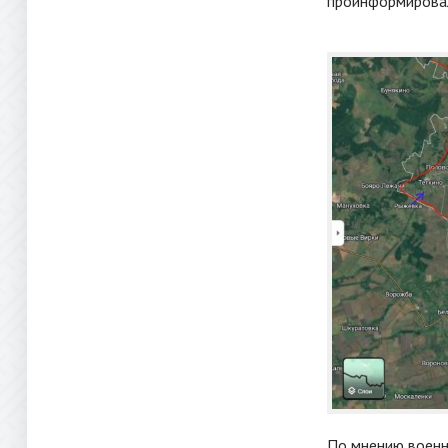
проинформирова
По мнению военно