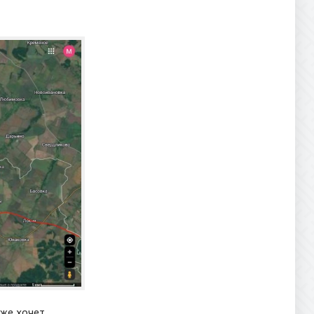
 же хочет