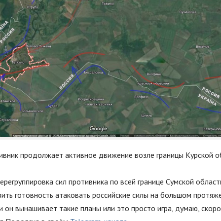
ивник продолжает активное движение возле границы Курской о
регруппировка сил противника по всей границе Сумской област
зить готовность атаковать российские силы на большом протяже
 он вынашивает такие планы или это просто игра, думаю, скоро 