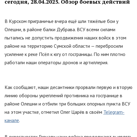
сегодня, 28.04.2025. Обзор боевых действий
В Курском приграничье вчера ещё шли тяжёлые бои у
Олешни, в районе балки Дубрава. ВСУ всеми силами
пытались не допустить продвижения наших войск в этом
районе на территорию Сумской области — перебросили
усиление к реке Псёл к югу от госграницы. По ним плотно
работали наши операторы дронов и артиллерия.
Как сообщают, наши десантники прорвали первую и вторую
линию обороны укреплений противника на госгранице в
районе Олешни и отбили три больших опорных пункта ВСУ
на этом участке, отметил Олег Царёв в своём
Telegram-
канале
.
В окрестностях Горнали наши войска продолжают выявлять