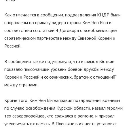
Как отмечается в сообщении, подразделения КНДР были
направлены по приказу лидера страны Ким Чен Ына в
соответствии со статьей 4 Договора о всеобъемлющем
стратегическом партнерстве между Северной Кореей и
Россией.
В сообщении также подчеркнули, что взаимодействие
показало "высочайший уровень боевой дружбы между
Кореей и Россией и союзнических, братских отношений"
между странами.
Кроме того, Ким Чен Ын направил поздравления военным
по случаю освобождения Курской области, назвал героями
тех северокорейцев, кто сражался в регионе, и призвал
увековечить их память. В Пхеньяне в их честь установят