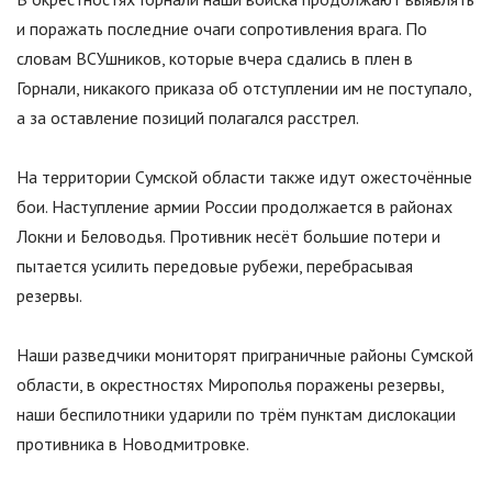
и поражать последние очаги сопротивления врага. По
словам ВСУшников, которые вчера сдались в плен в
Горнали, никакого приказа об отступлении им не поступало,
а за оставление позиций полагался расстрел.
На территории Сумской области также идут ожесточённые
бои. Наступление армии России продолжается в районах
Локни и Беловодья. Противник несёт большие потери и
пытается усилить передовые рубежи, перебрасывая
резервы.
Наши разведчики мониторят приграничные районы Сумской
области, в окрестностях Мирополья поражены резервы,
наши беспилотники ударили по трём пунктам дислокации
противника в Новодмитровке.