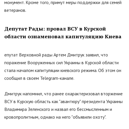
монумент. Кроме того, примут меры поддержки для семей
ветеранов.
Депутат Рады: провал ВСУ в Курской
области ознаменовал капитуляцию Киева
епутат Верховной рады Артем Дмитрук заявил, что
поражение Вооруженных сил Украины в Курской области
стала началом капитуляции киевского режима. Об этом он
сообщил в своем Telegram-канале.
Дмитрук напомнил, что ранее охарактеризовал вторжение
ВСУ в Курскую область как
"
авантюру
"
президента Украины
Владимира Зеленского и назвал его бессмысленным и
кровопролитным, однако на него
"
объявили охоту
"
.