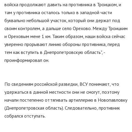
войска продолжают давить на противника в Троицком, и
там у противника осталось только в западной части
буквально небольшой участок, который они держат под
своим контролем, а дальше село Орехово. Между Троицким
и Ореховым мене 1 км. Таким образом, наши войска сейчас
уверенно прорывают линию обороны противника, перед
тем как вступить в Днепропетровскую область", -
проинформировал он.
По сведениям российской разведки, ВСУ понимают, что
удержаться в данной местности они не смогут, поэтому
начали постепенно оттягивать артиллерию в Новопавловку
(Днепропетровская область). Следовательно, противник
собрался отступать.