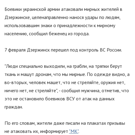
Боевики украинской армии атаковали мирных жителей в
Дзержинске, целенаправленно нанося удары по людям,
использовавшим знаки о принадлежности к мирному
населению, сообщил беженец из города.
7 февраля Дзержинск перешел под контроль ВС России.
"
Люди специально выходили, на грабли, на тряпки берут
ткань и машут дронам, что мы мирные. По одежде видно, а
во-вторых, человек машет, что не стреляйте, оружия нет,
ничего нет, не стреляйте
"
, - сообщил мужчина, отметив, что
это не остановило боевиков ВСУ от атак на данных
граждан.
По его словам, жители даже писали на плакатах призывы
не атаковать их, информирует
"МК"
.