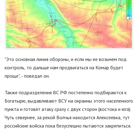
"Это основная линия обороны, и если мы ее возьмем под
контроль, то дальше нам продвигаться на Комар будет
проще", - поведал он.
Также подразделения ВС РФ постепенно подбираются к
Богатырю, выдавливают ВСУ на окраины этого населенного
пункта и готовят атаку сразу с двух сторон (востока и юга).
Чуть севернее, за рекой Волчья находится Алексеевка, тут
российские войска пока безуспешно пытаются закрепиться.