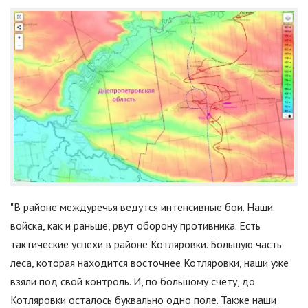
"В районе междуречья ведутся интенсивные бои. Наши
войска, как и раньше, рвут оборону противника. Есть
тактические успехи в районе Котляровки. Большую часть
леса, которая находится восточнее Котляровки, наши уже
взяли под свой контроль. И, по большому счету, до
Котляровки осталось буквально одно поле. Также наши