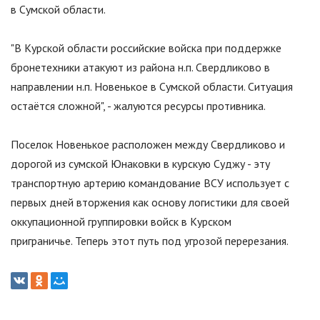
в Сумской области.
"В Курской области российские войска при поддержке
бронетехники атакуют из района н.п. Свердликово в
направлении н.п. Новенькое в Сумской области. Ситуация
остаётся сложной", - жалуются ресурсы противника.
Поселок Новенькое расположен между Свердликово и
дорогой из сумской Юнаковки в курскую Суджу - эту
транспортную артерию командование ВСУ использует с
первых дней вторжения как основу логистики для своей
оккупационной группировки войск в Курском
приграничье. Теперь этот путь под угрозой перерезания.