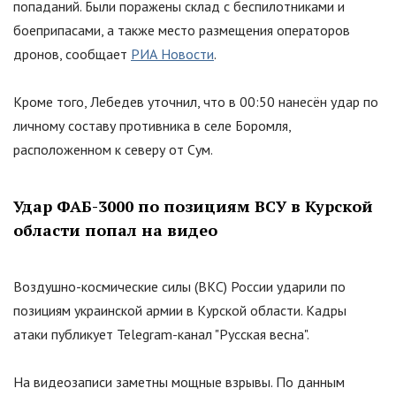
попаданий. Были поражены склад с беспилотниками и
боеприпасами, а также место размещения операторов
дронов, сообщает
РИА Новости
.
Кроме того, Лебедев уточнил, что в 00:50 нанесён удар по
личному составу противника в селе Боромля,
расположенном к северу от Сум.
Удар ФАБ-3000 по позициям ВСУ в Курской
области попал на видео
Воздушно-космические силы (ВКС) России ударили по
позициям украинской армии в Курской области. Кадры
атаки публикует Telegram-канал
"
Русская весна
"
.
На видеозаписи заметны мощные взрывы. По данным