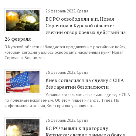
26 февраль 2025, Среда
ВС РФ освободили н.п. Новая
Сорочина в Курской области:
свежий обзор боевых действий на
26 февраля
В Курской области наблюдается продвижение российских войск,
которым сегодня удалось освободить населённый пункт Новая
Сорочина. Бои носят...
26 февраль 2025, Среда
Киев согласился на сделку с США
без гарантий безопасности
Украина согласилась заключить сделку с США
по полезным ископаемым. Об этом пишет Financial Times. По
информации издания, Киев принял условия по...
26 февраль 2025, Среда
ВС РФ вышли к пригороду
Купянска: свежие данные о боях в