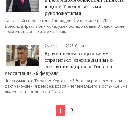
В Белом доме объяснили синяк на
ладони Трампа частыми
рукопожатиями
На тыльной стороне одной из ладоней у президента США
Дональда Трампа был обнаружен большой синяк. В Белом доме
прокомментировали это частыми...
26 февраль 2025, Среда
Врачи помогают организму
справиться: свежие данные о
состоянии здоровья Тиграна
Кеосаяна на 26 февраля
Что случилось с Тиграном Кеосаяном? Этот вопрос, несмотря на
факт нахождения кинорежиссёра и телеведущего в больнице уже
два месяца, продолжает быть...
1
2